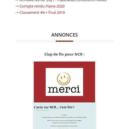
->
Compte rendu Flaine 2020
->
Classement #4 + final 2019
ANNONCES
Clap de fin pour NCR :