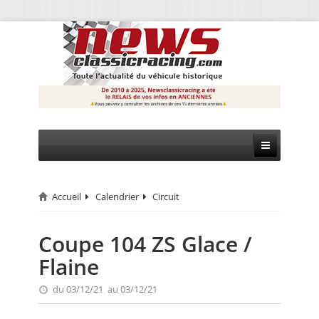
Accueil
Calendrier
Circuit
CIRCUIT
RALLYE
Coupe 104 ZS Glace /
Flaine
MONTAGNE
du 03/12/21 au 03/12/21
EVÈNEMENTS