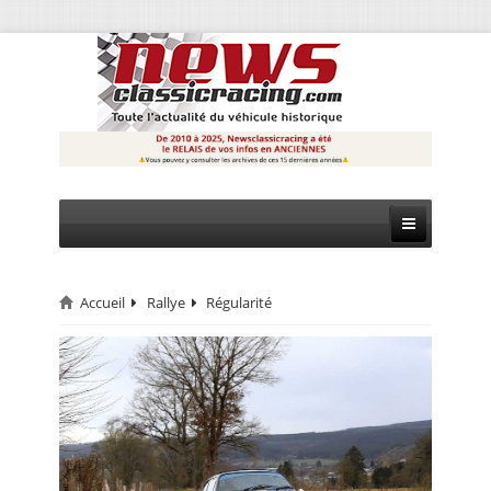
Accueil
Rallye
Régularité
CIRCUIT
RALLYE
MONTAGNE
EVÈNEMENTS