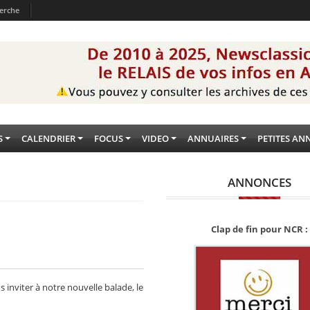
erche
S
CALENDRIER
FOCUS
VIDEO
ANNUAIRES
PETITES AN
ANNONCES
Clap de fin pour NCR :
s inviter à notre nouvelle balade, le