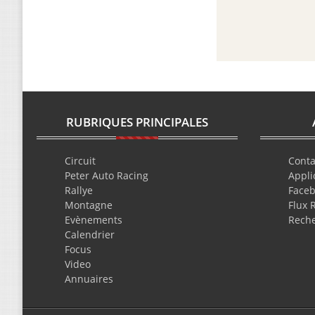
RUBRIQUES PRINCIPALES
Circuit
Conta
Peter Auto Racing
Appli
Rallye
Face
Montagne
Flux 
Evènements
Rech
Calendrier
Focus
Video
Annuaires