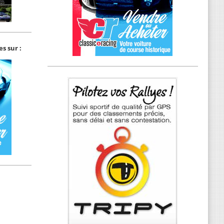
s sur :