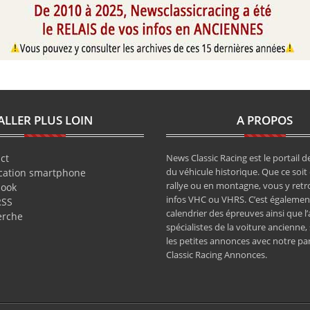
ALLER PLUS LOIN
A PROPOS
ct
News Classic Racing est le portail de
du véhicule historique. Que ce soit 
cation smartphone
rallye ou en montagne, vous y retr
book
infos VHC ou VHRS. C’est également
RSS
calendrier des épreuves ainsi que l
erche
spécialistes de la voiture ancienne,
les petites annonces avec notre pa
Classic Racing Annonces.