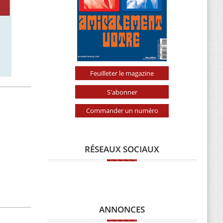
Feuilleter le magazine
S'abonner
Commander un numéro
RÉSEAUX SOCIAUX
ANNONCES