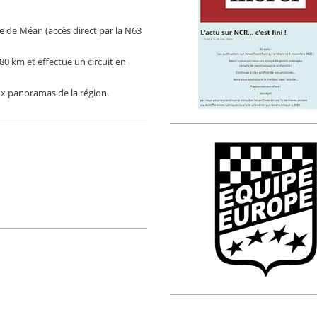
e de Méan (accès direct par la N63
0 km et effectue un circuit en
x panoramas de la région.