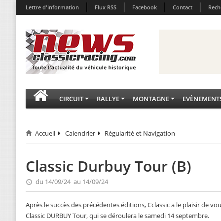
Lettre d'information
Flux RSS
Facebook
Contact
Rech
CIRCUIT
RALLYE
MONTAGNE
EVÈNEMENT
Accueil
Calendrier
Régularité et Navigation
Classic Durbuy Tour (B)
du 14/09/24 au 14/09/24
Après le succès des précédentes éditions, Cclassic a le plaisir de vou
Classic DURBUY Tour, qui se déroulera le samedi 14 septembre.