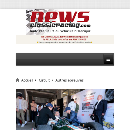
Accueil
Circuit
Autres épreuves
CIRCUIT
RALLYE
MONTAGNE
EVÈNEMENTS