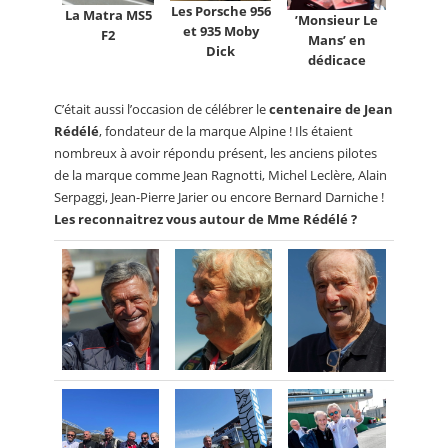
Les Porsche 956
La Matra MS5
’Monsieur Le
et 935 Moby
F2
Mans’ en
Dick
dédicace
C’était aussi l’occasion de célébrer le
centenaire de Jean
Rédélé
, fondateur de la marque Alpine ! Ils étaient
nombreux à avoir répondu présent, les anciens pilotes
de la marque comme Jean Ragnotti, Michel Leclère, Alain
Serpaggi, Jean-Pierre Jarier ou encore Bernard Darniche !
Les reconnaitrez vous autour de Mme Rédélé ?