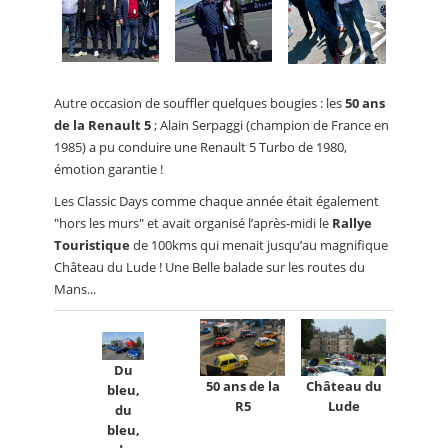
Autre occasion de souffler quelques bougies : les
50 ans
de la Renault 5
; Alain Serpaggi (champion de France en
1985) a pu conduire une Renault 5 Turbo de 1980,
émotion garantie !
Les Classic Days comme chaque année était également
"hors les murs" et avait organisé l’après-midi le
Rallye
Touristique
de 100kms qui menait jusqu’au magnifique
Château du Lude ! Une Belle balade sur les routes du
Mans...
Du
Château du
50 ans de la
bleu,
Lude
R5
du
bleu,