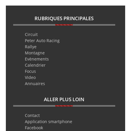
RUBRIQUES PRINCIPALES
Circuit
Peter Auto Racing
Rallye
Montagne
Evènements
Calendrier
Focus
Video
Annuaires
ALLER PLUS LOIN
Contact
Application smartphone
Facebook