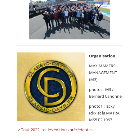
Organisation
MAX MAMERS
MANAGEMENT
(M3)
photos : M3 /
Bernard Canonne
photo1 : Jacky
Ickx et la MATRA
MS5 F2 1967
->
Tout 2022... et les éditions précédentes