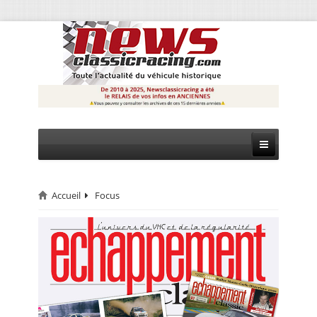
Accueil
Focus
CIRCUIT
RALLYE
MONTAGNE
EVÈNEMENTS