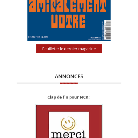
Feuilleter le dernier magazine
ANNONCES
Clap de fin pour NCR :