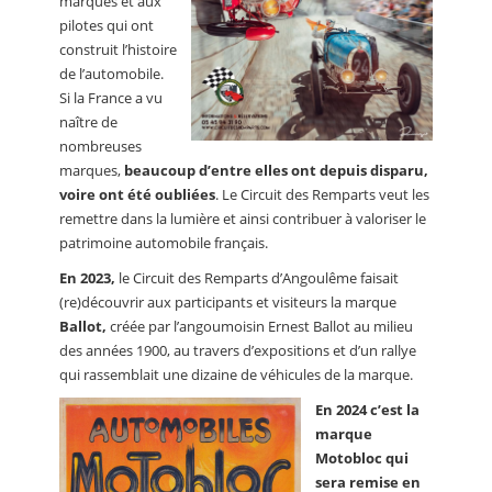
marques et aux
pilotes qui ont
construit l’histoire
de l’automobile.
Si la France a vu
naître de
nombreuses
marques,
beaucoup d’entre elles ont depuis disparu,
voire ont été oubliées
. Le Circuit des Remparts veut les
remettre dans la lumière et ainsi contribuer à valoriser le
patrimoine automobile français.
En 2023,
le Circuit des Remparts d’Angoulême faisait
(re)découvrir aux participants et visiteurs la marque
Ballot,
créée par l’angoumoisin Ernest Ballot au milieu
des années 1900, au travers d’expositions et d’un rallye
qui rassemblait une dizaine de véhicules de la marque.
En 2024 c’est la
marque
Motobloc qui
sera remise en