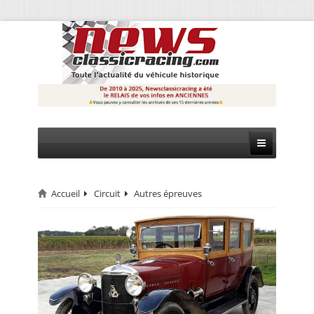
Accueil
Circuit
Autres épreuves
CIRCUIT
RALLYE
MONTAGNE
EVÈNEMENTS