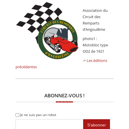
Association du
Circuit des
Remparts
d’Angoulême
photo1 :
Motobloc type
OD2 de 1921
->
Les éditions
précédentes
ABONNEZ-VOUS !
Je ne suis pas un robot