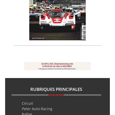
RUBRIQUES PRINCIPALES
Circuit
Peter Auto Racing
Rallye