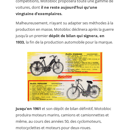
compétitions, Motobloc proposera toute une gamme de
voitures, dont
il ne reste aujourd’hui qu’une
vingtaine d’exemplaires.
Malheureusement, n’ayant su adapter ses méthodes à la
production en masse, Motobloc déclinera après la guerre
jusqu’à un premier
dépôt de bilan qui signera, en
1933,
la fin de la production automobile pour la marque.
Jusqu’en 1961
et son dépôt de bilan définitif, Motobloc
produira moteurs marins, camions et camionnettes et
même, au cours des années 50, des cyclomoteurs,
motocyclettes et moteurs pour deux-roues.