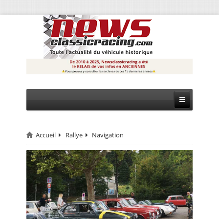
Accueil
Rallye
Navigation
CIRCUIT
RALLYE
MONTAGNE
EVÈNEMENTS