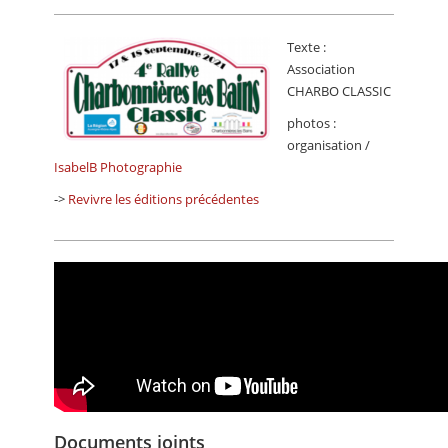
Texte :
Association
CHARBO CLASSIC
photos :
organisation /
IsabelB Photographie
->
Revivre les éditions précédentes
Documents joints