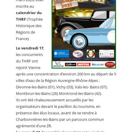
inscrite au
calendrier du
THRF
(Trophée
Historique des
Régions de
France)
Le vendredi 17
,
les concurrents
du THRF ont
rejoint Vienne
après une concentration d’environ 200 km au départ de 5
villes d’eau de la Région Auvergne-Rhône-Alpes :
Divonne-les-Bains (01), Vichy (03), Vals-les- Bains (07),
Montbrun-les-Bains (26) Montrond-les-Bains (42).
Ils ont été chaleureusement accueillis par les
organisateurs devant le pavillon du tourisme, en
présence des élus locaux, avant de se rendre à
Charbonnières-les-Bains par un parcours commun
agrémenté d’une ZR.