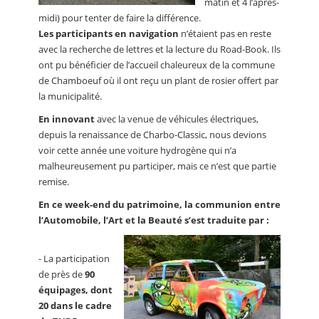
matin et 4 l’après-
midi) pour tenter de faire la différence.
Les participants en navigation
n’étaient pas en reste
avec la recherche de lettres et la lecture du Road-Book. Ils
ont pu bénéficier de l’accueil chaleureux de la commune
de Chamboeuf où il ont reçu un plant de rosier offert par
la municipalité.
En innovant
avec la venue de véhicules électriques,
depuis la renaissance de Charbo-Classic, nous devions
voir cette année une voiture hydrogène qui n’a
malheureusement pu participer, mais ce n’est que partie
remise.
En ce week-end du patrimoine, la communion entre
l’Automobile, l’Art et la Beauté s’est traduite par :
- La participation
de près de
90
équipages, dont
20 dans le cadre