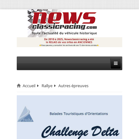
Accueil
Rallye
Autres épreuves
CIRCUIT
RALLYE
MONTAGNE
EVÈNEMENTS