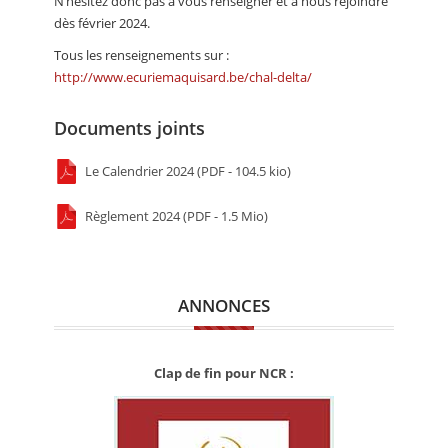
N’hésitez donc pas à vous renseigner et à nous rejoindre
dès février 2024.
Tous les renseignements sur :
http://www.ecuriemaquisard.be/chal-delta/
Documents joints
Le Calendrier 2024 (PDF - 104.5 kio)
Règlement 2024 (PDF - 1.5 Mio)
ANNONCES
Clap de fin pour NCR :