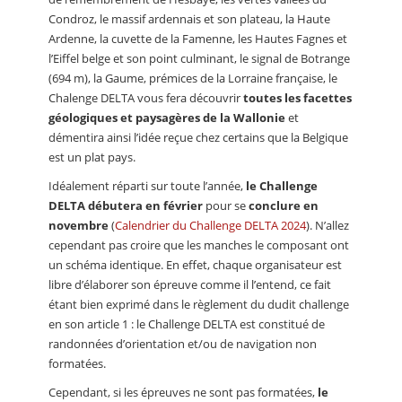
Condroz, le massif ardennais et son plateau, la Haute
Ardenne, la cuvette de la Famenne, les Hautes Fagnes et
l’Eiffel belge et son point culminant, le signal de Botrange
(694 m), la Gaume, prémices de la Lorraine française, le
Chalenge DELTA vous fera découvrir
toutes les facettes
géologiques et paysagères de la Wallonie
et
démentira ainsi l’idée reçue chez certains que la Belgique
est un plat pays.
Idéalement réparti sur toute l’année,
le Challenge
DELTA débutera en février
pour se
conclure en
novembre
(
Calendrier du Challenge DELTA 2024
). N’allez
cependant pas croire que les manches le composant ont
un schéma identique. En effet, chaque organisateur est
libre d’élaborer son épreuve comme il l’entend, ce fait
étant bien exprimé dans le règlement du dudit challenge
en son article 1 : le Challenge DELTA est constitué de
randonnées d’orientation et/ou de navigation non
formatées.
Cependant, si les épreuves ne sont pas formatées,
le