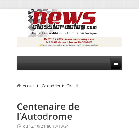
Accueil
Calendrier
Circuit
CIRCUIT
RALLYE
Centenaire de
l’Autodrome
MONTAGNE
du 12/10/24 au 13/10/24
EVÈNEMENTS