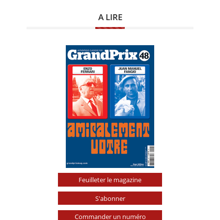
A LIRE
Feuilleter le magazine
S'abonner
Commander un numéro