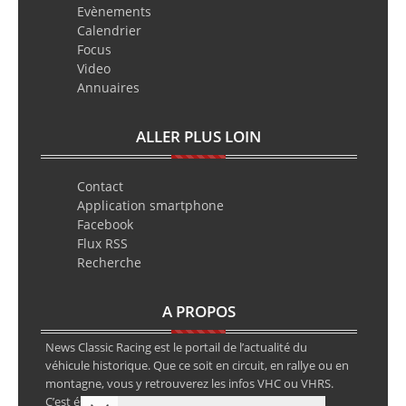
Evènements
Calendrier
Focus
Video
Annuaires
ALLER PLUS LOIN
Contact
Application smartphone
Facebook
Flux RSS
Recherche
A PROPOS
News Classic Racing est le portail de l’actualité du
véhicule historique. Que ce soit en circuit, en rallye ou en
montagne, vous y retrouverez les infos VHC ou VHRS.
C’est également le calendrier des épreuves ainsi que