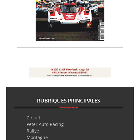
RUBRIQUES PRINCIPALES
Circuit
Peter Auto Racing
Rallye
Montagne