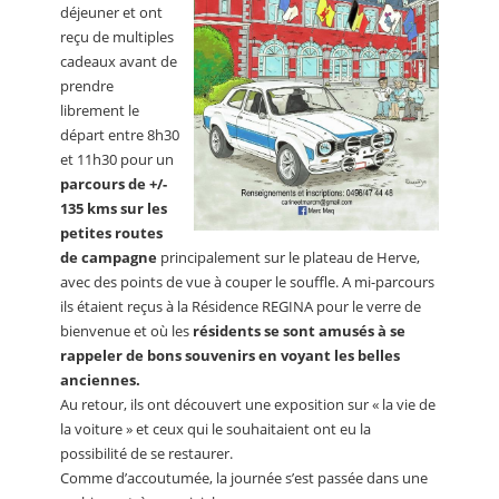
déjeuner et ont
reçu de multiples
cadeaux avant de
prendre
librement le
départ entre 8h30
et 11h30 pour un
parcours de +/-
135 kms sur les
petites routes
de campagne
principalement sur le plateau de Herve,
avec des points de vue à couper le souffle. A mi-parcours
ils étaient reçus à la Résidence REGINA pour le verre de
bienvenue et où les
résidents se sont amusés à se
rappeler de bons souvenirs en voyant les belles
anciennes.
Au retour, ils ont découvert une exposition sur « la vie de
la voiture » et ceux qui le souhaitaient ont eu la
possibilité de se restaurer.
Comme d’accoutumée, la journée s’est passée dans une