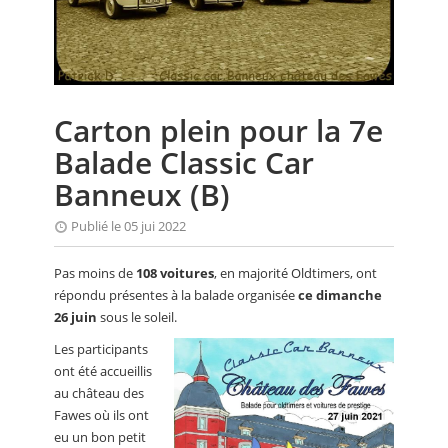
CALENDRIER
FOCUS
VIDEO
Carton plein pour la 7e
ANNUAIRES
Balade Classic Car
PETITES ANNONCES
Banneux (B)
Publié le 05 jui 2022
Pas moins de
108 voitures
, en majorité Oldtimers, ont
répondu présentes à la balade organisée
ce dimanche
26 juin
sous le soleil.
Les participants
ont été accueillis
au château des
Fawes où ils ont
eu un bon petit