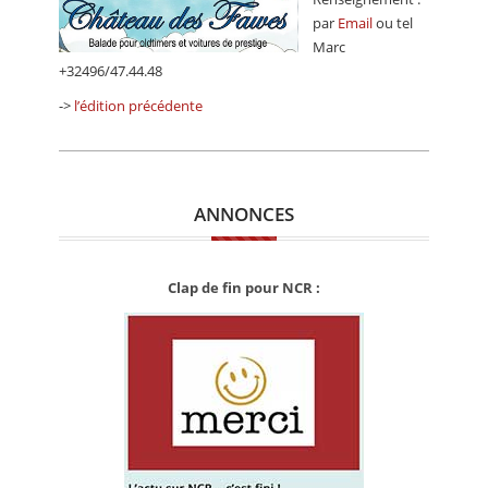
par
Email
ou tel
Marc
+32496/47.44.48
->
l’édition précédente
ANNONCES
Clap de fin pour NCR :