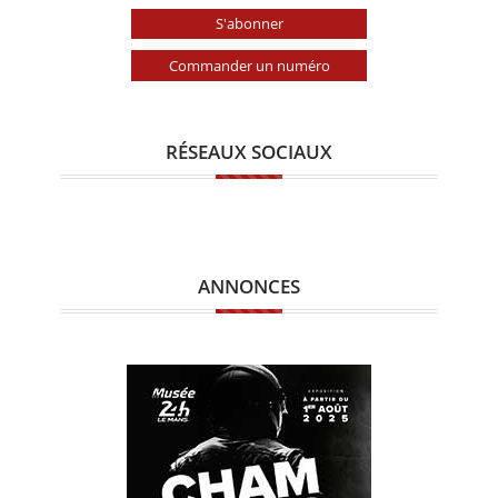
S'abonner
Commander un numéro
RÉSEAUX SOCIAUX
ANNONCES