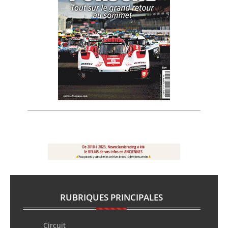
RUBRIQUES PRINCIPALES
Circuit