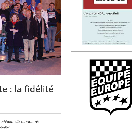
 : la fidélité
traditionnelle randonnée
talité.