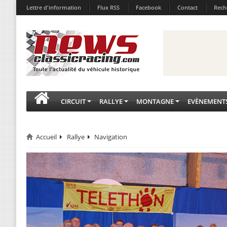
Lettre d'information
Flux RSS
Facebook
Contact
Rech
CIRCUIT
RALLYE
MONTAGNE
EVÈNEMENT
Accueil
Rallye
Navigation