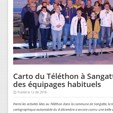
Carto du Téléthon à Sangatte
des équipages habituels
Publié le 12 dé 2018
Parmi les activités liées au Téléthon dans la commune de Sangatte, la 
cartographique automobile du 8 décembre a encore connu une belle vi