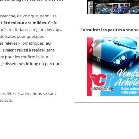
revanche, de voir que, parmi les
nt été mieux assimilées.
Ce fut
après-midi, dans la région des caps,
Consultez les petites annonce
s délicates pour quelques
s relevés kilométriques,
au
 avaient réussi à réaliser sans
re pour les confirmés, leur
ge disséminés le long du parcours.
es fêtes et animations se sont
sultats.