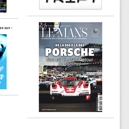
s sur :