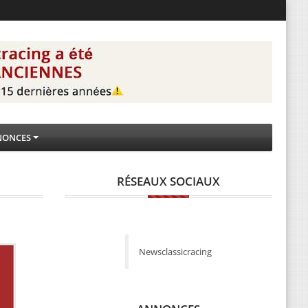
NONCES
RÉSEAUX SOCIAUX
Newsclassicracing