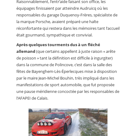
Raisonnablement, l’entr’aide faisant son office, les
équipages finissaient par atteindre Audruicq où les
responsables du garage Duquenoy-Frères, spécialiste de
la marque Porsche, avaient préparé une halte
réconfortante qui restera dans les mémoires tant l’accueil
était gourmand, sympathique et convivial.
Après quelques tourments dus à un fléché
allemand
(que certains appellent à juste raison « arête
de poisson » tant la définition est difficile à ingurgiter)
dans la commune de Polincove, c’est dans la salle des
fêtes de Bayenghem-Lès-Éperlecques mise à disposition
par le maire Jean-Michel Bouhin, très impliqué dans les
manifestations de sport automobile, que fut proposée
une pause méridienne concoctée par les responsables de
l’AFAPEI de Calais.