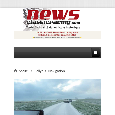
Accueil
Rallye
Navigation
CIRCUIT
RALLYE
MONTAGNE
EVÈNEMENTS