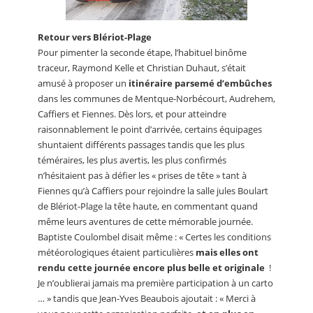
Retour vers Blériot-Plage
Pour pimenter la seconde étape, l’habituel binôme
traceur, Raymond Kelle et Christian Duhaut, s’était
amusé à proposer un
itinéraire parsemé d’embûches
dans les communes de Mentque-Norbécourt, Audrehem,
Caffiers et Fiennes. Dès lors, et pour atteindre
raisonnablement le point d’arrivée, certains équipages
shuntaient différents passages tandis que les plus
téméraires, les plus avertis, les plus confirmés
n’hésitaient pas à défier les « prises de tête » tant à
Fiennes qu’à Caffiers pour rejoindre la salle jules Boulart
de Blériot-Plage la tête haute, en commentant quand
même leurs aventures de cette mémorable journée.
Baptiste Coulombel disait même : « Certes les conditions
météorologiques étaient particulières
mais elles ont
rendu cette journée encore plus belle et originale
!
Je n’oublierai jamais ma première participation à un carto
… » tandis que Jean-Yves Beaubois ajoutait : « Merci à