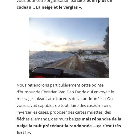
vous pour cette organisation parfaite,
et en plus en
cadeau... La neige et le verglas ».
Nous retiendrons particulièrement cette pointe
d’humour de Christian Van Den Eynde qui envoyait le
message suivant aux traceurs de la randonnée : « On
vous savait capables de tout, faire des cases miroirs,
inverser les cases, proposer des cartes muettes, des
fléchés allemands, des murs belges
mais répandre de la
neige la nuit précédant la randonnée … ça c’est très
fort ! ».