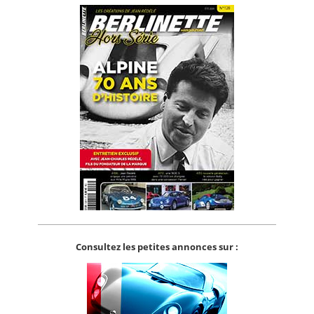
Consultez les petites annonces sur :