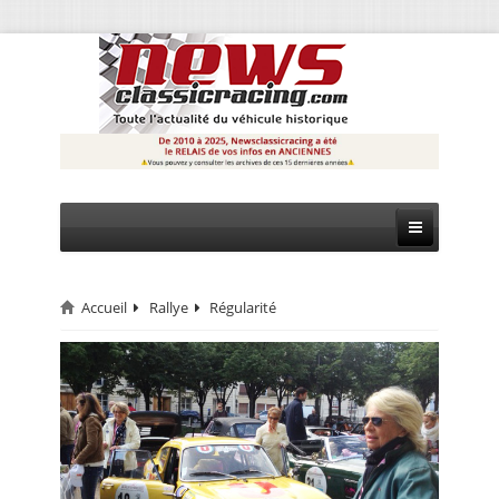
Accueil
Rallye
Régularité
CIRCUIT
RALLYE
MONTAGNE
EVÈNEMENTS