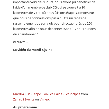
importante voici deux jours, nous avons pu bénéficier de
l’aide d’un membre de club CG qui se trouvait à 80
kilomètres de Vittel où nous faisions étape. Ce monsieur
que nous ne connaissions pas a quitté un repas de
rassemblement de son club pour effectuer près de 200
kilomètres afin de nous dépanner ! Sans lui, nous aurions
dû abandonner !”
@ suivre....
La vidéo du mardi 4 juin :
Mardi 4 juin - Etape 3 Aix-les-Bains - Les 2 alpes
from
Zaniroli Events
on
Vimeo
.
Au programme :