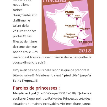
nous allons
tacher
d’augmenter afin
d’affirmer le
talent de la
voiture et de ses
pilotes !!!! Les
filles avaient juré
de remercier leur
bonne étoile ...les
mécanos et tous ceux ayant permis de ne pas quitter la
course dimanche soir !!!
Il n’y avait pas de plus belle réponse que de prendre la
tête du rallye !!!! Maintenant,
c’est " pied tôle" jusqu’à
Saint Tropez.
..!!!!!
Paroles de princesses :
Marylène Rigal
(Fra/CG Coupé 1300 S n°18) : “Je tiens à
souligner à quel point ce Rallye des Princesses crée des
situations humaines incroyables. Victimes d’une panne