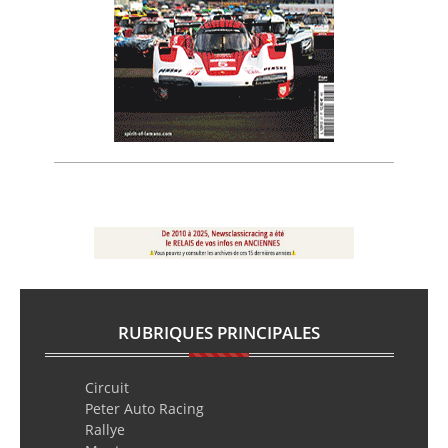
RUBRIQUES PRINCIPALES
Circuit
Peter Auto Racing
Rallye