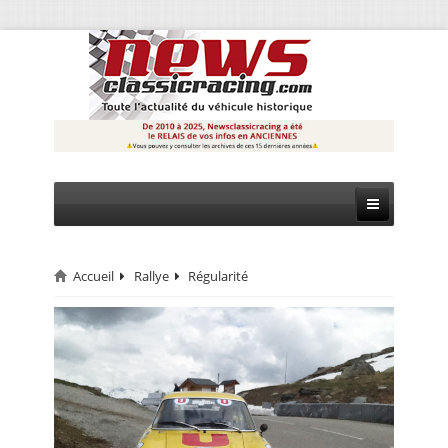
Accueil
Rallye
Régularité
CIRCUIT
RALLYE
MONTAGNE
EVÈNEMENTS