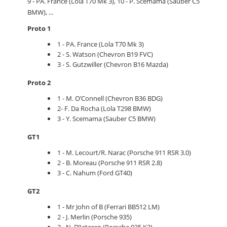
9 - PA. France (Lola T70 Mk 3), 10 - P. Scemama (Sauber C5
BMW), ...
Proto 1
1 - PA. France (Lola T70 Mk 3)
2 - S. Watson (Chevron B19 FVC)
3 - S. Gutzwiller (Chevron B16 Mazda)
Proto 2
1 - M. O’Connell (Chevron B36 BDG)
2- F. Da Rocha (Lola T298 BMW)
3 - Y. Scemama (Sauber C5 BMW)
GT1
1 - M. Lecourt/R. Narac (Porsche 911 RSR 3.0)
2 - B. Moreau (Porsche 911 RSR 2.8)
3 - C. Nahum (Ford GT40)
GT2
1 - Mr John of B (Ferrari BB512 LM)
2 - J. Merlin (Porsche 935)