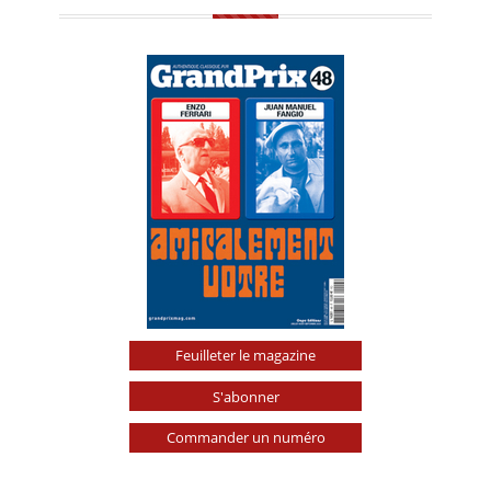
Feuilleter le magazine
S'abonner
Commander un numéro