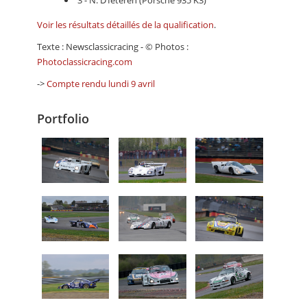
3 - N. D’Ieteren (Porsche 935 K3)
Voir les résultats détaillés de la qualification
.
Texte : Newsclassicracing - © Photos :
Photoclassicracing.com
->
Compte rendu lundi 9 avril
Portfolio