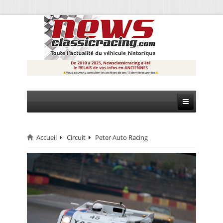
Accueil
Circuit
Peter Auto Racing
CIRCUIT
RALLYE
MONTAGNE
EVÈNEMENTS