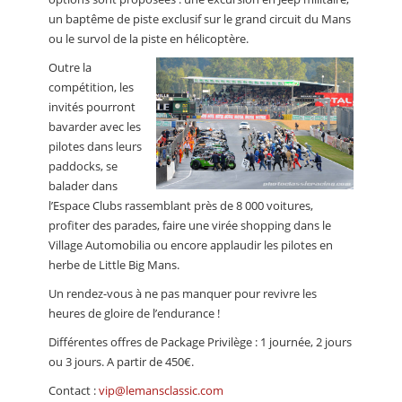
un baptême de piste exclusif sur le grand circuit du Mans
ou le survol de la piste en hélicoptère.
Outre la
compétition, les
invités pourront
bavarder avec les
pilotes dans leurs
paddocks, se
balader dans
l’Espace Clubs rassemblant près de 8 000 voitures,
profiter des parades, faire une virée shopping dans le
Village Automobilia ou encore applaudir les pilotes en
herbe de Little Big Mans.
Un rendez-vous à ne pas manquer pour revivre les
heures de gloire de l’endurance !
Différentes offres de Package Privilège : 1 journée, 2 jours
ou 3 jours. A partir de 450€.
Contact :
vip@lemansclassic.com