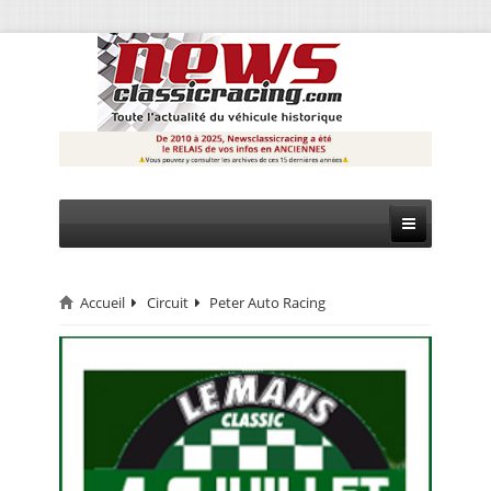
Accueil
Circuit
Peter Auto Racing
CIRCUIT
RALLYE
MONTAGNE
EVÈNEMENTS