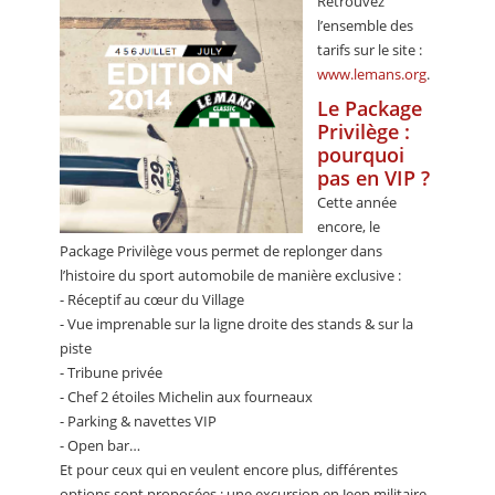
Retrouvez
l’ensemble des
tarifs sur le site :
www.lemans.org
.
Le Package
Privilège :
pourquoi
pas en VIP ?
Cette année
encore, le
Package Privilège vous permet de replonger dans
l’histoire du sport automobile de manière exclusive :
- Réceptif au cœur du Village
- Vue imprenable sur la ligne droite des stands & sur la
piste
- Tribune privée
- Chef 2 étoiles Michelin aux fourneaux
- Parking & navettes VIP
- Open bar…
Et pour ceux qui en veulent encore plus, différentes
options sont proposées : une excursion en Jeep militaire,