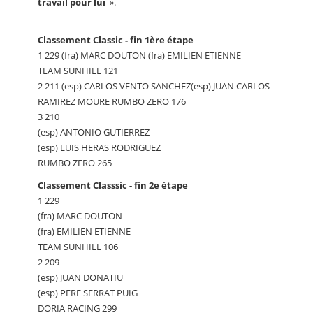
travail pour lui
».
Classement Classic - fin 1ère étape
1 229 (fra) MARC DOUTON (fra) EMILIEN ETIENNE
TEAM SUNHILL 121
2 211 (esp) CARLOS VENTO SANCHEZ(esp) JUAN CARLOS
RAMIREZ MOURE RUMBO ZERO 176
3 210
(esp) ANTONIO GUTIERREZ
(esp) LUIS HERAS RODRIGUEZ
RUMBO ZERO 265
Classement Classsic - fin 2e étape
1 229
(fra) MARC DOUTON
(fra) EMILIEN ETIENNE
TEAM SUNHILL 106
2 209
(esp) JUAN DONATIU
(esp) PERE SERRAT PUIG
DORIA RACING 299