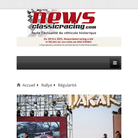
Accueil
Rallye
Régularité
CIRCUIT
RALLYE
MONTAGNE
EVÈNEMENTS