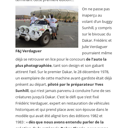
On ne passe pas
inaperçu au
volant d’un buggy
Sunhill, y compris
sur le bivouac du
Dakar. Frédéric et
Julie Verdaguer
F&J Verdaguer
pourraient même
déjà se retrouver en lice pour le concours
de l’auto la
plus photographiée
, tant son design et son gabarit
attirent l’œil. Sur le premier Dakar, le 28 décembre 1978,
un exemplaire de cette machine avant-gardiste était déjà
présent au départ,
piloté par le préparateur Yves
Sunhill
, qui n’est jamais parvenu à conduire l’une de ses
créatures jusqu’à Dakar. C’est le défi que s’est fixé
Frédéric Verdaguer, expert en restauration de véhicules
historiques et qui prend place avec son épouse dans le
modèle qui avait été aligné lors des éditions 1982 et
1983 : «
dès que nous avons entendu parler de la