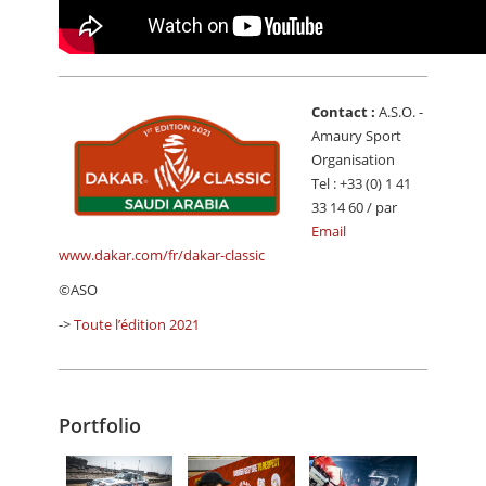
Contact :
A.S.O. -
Amaury Sport
Organisation
Tel : +33 (0) 1 41
33 14 60 / par
Email
www.dakar.com/fr/dakar-classic
©ASO
->
Toute l’édition 2021
Portfolio