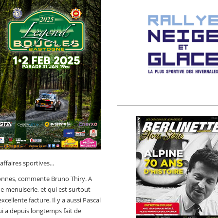
ffaires sportives...
personnes, commente Bruno Thiry. A
menuiserie, et qui est surtout
ellente facture. Il y a aussi Pascal
i a depuis longtemps fait de