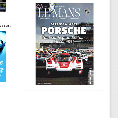
s sur :