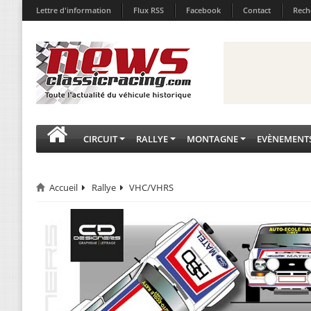
Lettre d'information
Flux RSS
Facebook
Contact
Rech
CIRCUIT
RALLYE
MONTAGNE
EVÈNEMENT
Accueil
Rallye
VHC/VHRS