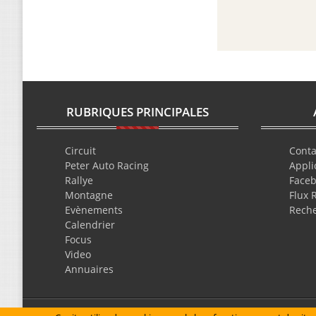
RUBRIQUES PRINCIPALES
Circuit
Conta
Peter Auto Racing
Appli
Rallye
Face
Montagne
Flux 
Evènements
Rech
Calendrier
Focus
Video
Annuaires
Mentions légales