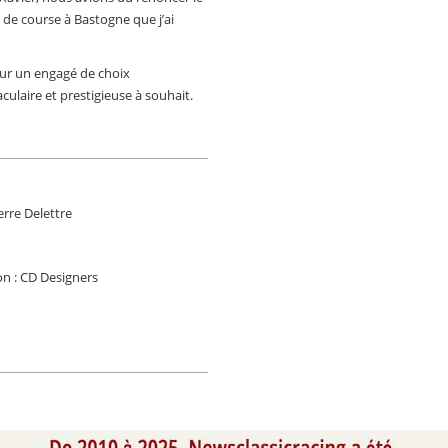
 de course à Bastogne que j’ai
ur un engagé de choix
ulaire et prestigieuse à souhait.
erre Delettre
on : CD Designers