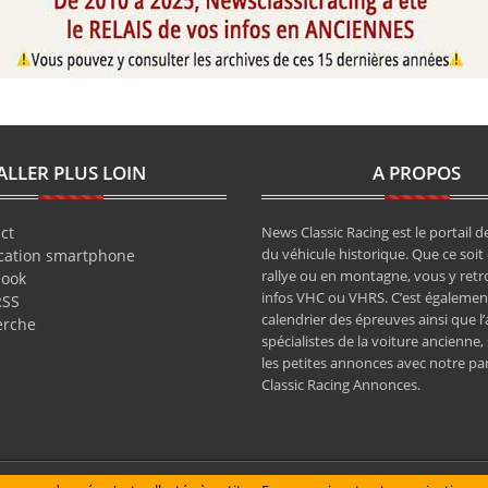
ALLER PLUS LOIN
A PROPOS
ct
News Classic Racing est le portail de
du véhicule historique. Que ce soit 
cation smartphone
rallye ou en montagne, vous y retr
book
infos VHC ou VHRS. C’est également
RSS
calendrier des épreuves ainsi que l
erche
spécialistes de la voiture ancienne,
les petites annonces avec notre pa
Classic Racing Annonces.