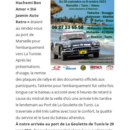
Hachemi Ben
Amor « Sté
Jasmin Auto
Retro »
étaient
au rendez-vous
au port de
Marseille pour
l’embarquement
vers La Tunisie.
Après les
présentations
d’usage, la remise
des plaques de rallye et des documents officiels aux
participants, l’attente pour l’embarquement fut cette fois
longue car le bateau a accosté avec 6 heures de retard à
cause du mistral de la veille d’où une arrivée très tardive
le lendemain au Port de La Goulette de Tunis. La
traversée a été très calme avec tout le confort, la qualité
du service et le luxe du bateau attendus.
À notre arrivée au port de La Goulette de Tunis le 29