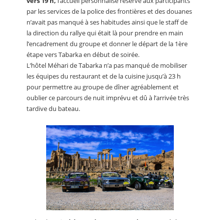
vers 19 h,
l’accueil personnalisé réservé aux participants
par les services de la police des frontières et des douanes
n’avait pas manqué à ses habitudes ainsi que le staff de
la direction du rallye qui était là pour prendre en main
l’encadrement du groupe et donner le départ de la 1ère
étape vers Tabarka en début de soirée.
L’hôtel Méhari de Tabarka n’a pas manqué de mobiliser
les équipes du restaurant et de la cuisine jusqu’à 23 h
pour permettre au groupe de dîner agréablement et
oublier ce parcours de nuit imprévu et dû à l’arrivée très
tardive du bateau.