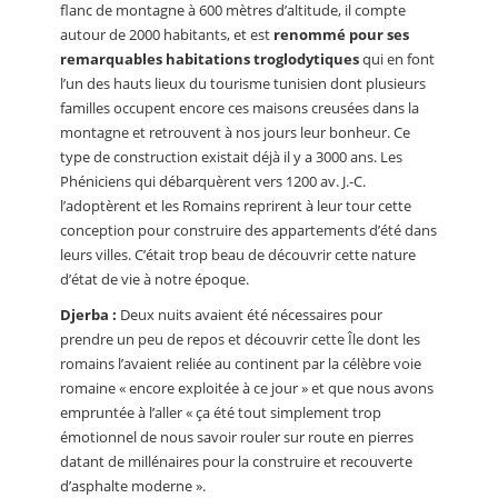
flanc de montagne à 600 mètres d’altitude, il compte
autour de 2000 habitants, et est
renommé pour ses
remarquables habitations troglodytiques
qui en font
l’un des hauts lieux du tourisme tunisien dont plusieurs
familles occupent encore ces maisons creusées dans la
montagne et retrouvent à nos jours leur bonheur. Ce
type de construction existait déjà il y a 3000 ans. Les
Phéniciens qui débarquèrent vers 1200 av. J.-C.
l’adoptèrent et les Romains reprirent à leur tour cette
conception pour construire des appartements d’été dans
leurs villes. C’était trop beau de découvrir cette nature
d’état de vie à notre époque.
Djerba :
Deux nuits avaient été nécessaires pour
prendre un peu de repos et découvrir cette Île dont les
romains l’avaient reliée au continent par la célèbre voie
romaine « encore exploitée à ce jour » et que nous avons
empruntée à l’aller « ça été tout simplement trop
émotionnel de nous savoir rouler sur route en pierres
datant de millénaires pour la construire et recouverte
d’asphalte moderne ».