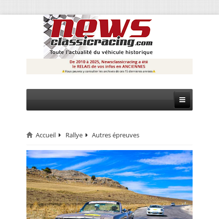
Accueil
Rallye
Autres épreuves
CIRCUIT
RALLYE
MONTAGNE
EVÈNEMENTS