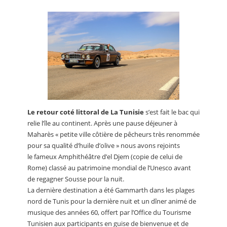
Le retour coté littoral de La Tunisie
s’est fait le bac qui
relie l’île au continent. Après une pause déjeuner à
Maharès « petite ville côtière de pêcheurs très renommée
pour sa qualité d’huile d’olive » nous avons rejoints
le fameux Amphithéâtre d’el Djem (copie de celui de
Rome) classé au patrimoine mondial de l’Unesco avant
de regagner Sousse pour la nuit.
La dernière destination a été Gammarth dans les plages
nord de Tunis pour la dernière nuit et un dîner animé de
musique des années 60, offert par l’Office du Tourisme
Tunisien aux participants en guise de bienvenue et de