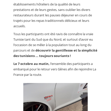
établissements hôteliers de la qualité de leurs
prestations et de leurs gestes, sans oublier les divers
restaurateurs durant les pauses déjeuner en cours de
trajets pour les repas traditionnels délicieux et leurs
accueils.
Tous les participants ont été ravis de connaître la vraie
Tunisie tant du Sud que du Nord, et surtout d’avoir eu
l’occasion de se mêler à la population tout au long du
parcours et de
découvrir la gentillesse et la simplicité
des tunisiens ... toujours souriants !
Le 7 octobre au matin,
l’ensemble des participants a
embarqué pour le retour vers Gênes afin de rejoindre La
France par la route.