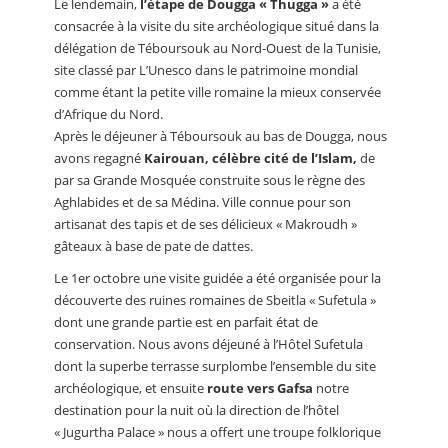
Le lendemain,
l’étape de Dougga « Thugga »
a été
consacrée à la visite du site archéologique situé dans la
délégation de Téboursouk au Nord-Ouest de la Tunisie,
site classé par L’Unesco dans le patrimoine mondial
comme étant la petite ville romaine la mieux conservée
d’Afrique du Nord.
Après le déjeuner à Téboursouk au bas de Dougga, nous
avons regagné
Kairouan, célèbre cité de l’Islam,
de
par sa Grande Mosquée construite sous le règne des
Aghlabides et de sa Médina. Ville connue pour son
artisanat des tapis et de ses délicieux « Makroudh »
gâteaux à base de pate de dattes.
Le 1er octobre une visite guidée a été organisée pour la
découverte des ruines romaines de Sbeitla « Sufetula »
dont une grande partie est en parfait état de
conservation. Nous avons déjeuné à l’Hôtel Sufetula
dont la superbe terrasse surplombe l’ensemble du site
archéologique, et ensuite
route vers Gafsa
notre
destination pour la nuit où la direction de l’hôtel
« Jugurtha Palace » nous a offert une troupe folklorique