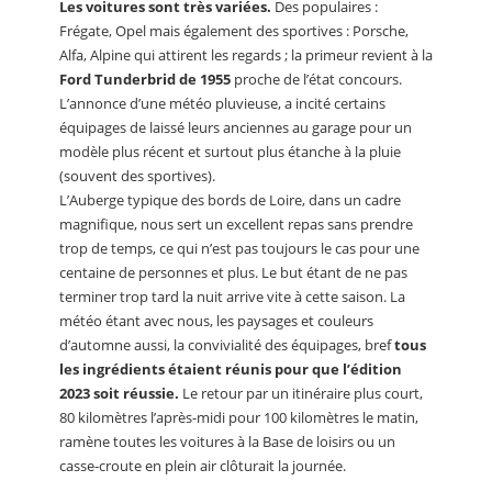
Les voitures sont très variées.
Des populaires :
Frégate, Opel mais également des sportives : Porsche,
Alfa, Alpine qui attirent les regards ; la primeur revient à la
Ford Tunderbrid de 1955
proche de l’état concours.
L’annonce d’une météo pluvieuse, a incité certains
équipages de laissé leurs anciennes au garage pour un
modèle plus récent et surtout plus étanche à la pluie
(souvent des sportives).
L’Auberge typique des bords de Loire, dans un cadre
magnifique, nous sert un excellent repas sans prendre
trop de temps, ce qui n’est pas toujours le cas pour une
centaine de personnes et plus. Le but étant de ne pas
terminer trop tard la nuit arrive vite à cette saison. La
météo étant avec nous, les paysages et couleurs
d’automne aussi, la convivialité des équipages, bref
tous
les ingrédients étaient réunis pour que l’édition
2023 soit réussie.
Le retour par un itinéraire plus court,
80 kilomètres l’après-midi pour 100 kilomètres le matin,
ramène toutes les voitures à la Base de loisirs ou un
casse-croute en plein air clôturait la journée.