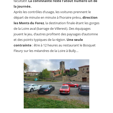
facultatif.
La convivialité reste l’atout numéro un de
la journée.
Après les contrôles d’usage, les voitures prennent le
départ de minute en minute à l’horaire prévu,
direction
les Monts du Forez
, la destination finale étant les gorges
de la Loire aval (barrage de Villerest). Des équipages
jouent le jeu, d’autres profitent des paysages d’automne
et des points typiques de la région.
Une seule
contrainte
: être à 12 heures au restaurant le Bosquet
Fleury sur les méandres de la Loire à Bully…