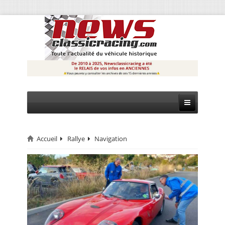
Accueil
Rallye
Navigation
CIRCUIT
RALLYE
MONTAGNE
EVÈNEMENTS