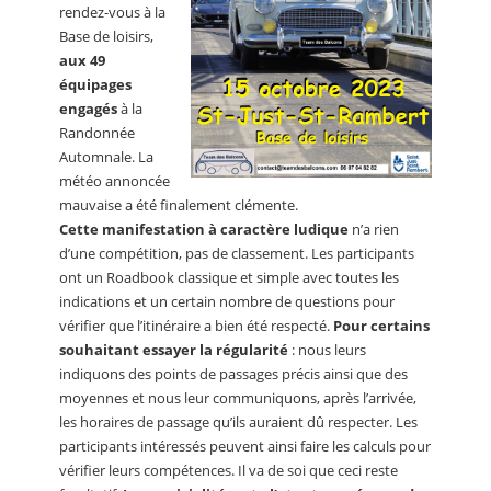
rendez-vous à la
Base de loisirs,
aux 49
équipages
engagés
à la
Randonnée
Automnale. La
météo annoncée
mauvaise a été finalement clémente.
Cette manifestation à caractère ludique
n’a rien
d’une compétition, pas de classement. Les participants
ont un Roadbook classique et simple avec toutes les
indications et un certain nombre de questions pour
vérifier que l’itinéraire a bien été respecté.
Pour certains
souhaitant essayer la régularité
: nous leurs
indiquons des points de passages précis ainsi que des
moyennes et nous leur communiquons, après l’arrivée,
les horaires de passage qu’ils auraient dû respecter. Les
participants intéressés peuvent ainsi faire les calculs pour
vérifier leurs compétences. Il va de soi que ceci reste