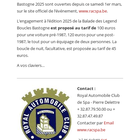
Bastogne 2025 sont ouvertes depuis ce samedi 1er mars,
sur le site officiel de l’événement,
www.racspa.be
.
L’engagement à l’édition 2025 de la Balade des Legend
Boucles Bastogne
est proposé au tarif de
100 euros
pour une voiture pré-1987, 120 euros pour une post-
1987, le tout pour un équipage de deux personnes. La
boucle de nuit, facultative, est proposée au tarif de 45
euros.
A vos claviers…
Contact :
Royal Automobile Club
de Spa - Pierre Delettre
+ 32.87.79.50.00 ou +
32.87.47.49.87
Contacter par
Email
www.racspa.be
-> Les suivre
sur