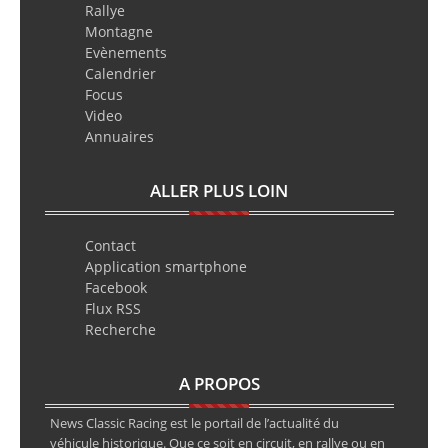
Rallye
Montagne
Evènements
Calendrier
Focus
Video
Annuaires
ALLER PLUS LOIN
Contact
Application smartphone
Facebook
Flux RSS
Recherche
A PROPOS
News Classic Racing est le portail de l’actualité du
véhicule historique. Que ce soit en circuit, en rallye ou en