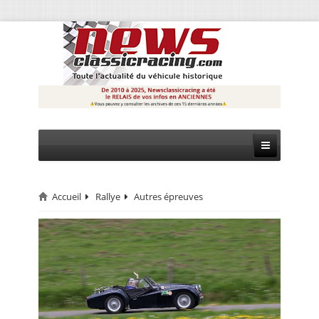
Accueil
Rallye
Autres épreuves
CIRCUIT
RALLYE
MONTAGNE
EVÈNEMENTS