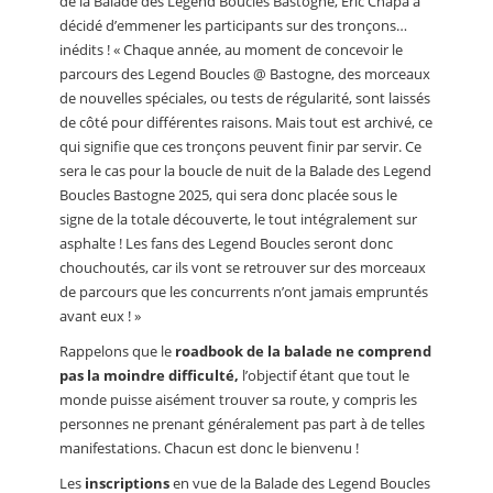
de la Balade des Legend Boucles Bastogne, Eric Chapa a
décidé d’emmener les participants sur des tronçons…
inédits ! « Chaque année, au moment de concevoir le
parcours des Legend Boucles @ Bastogne, des morceaux
de nouvelles spéciales, ou tests de régularité, sont laissés
de côté pour différentes raisons. Mais tout est archivé, ce
qui signifie que ces tronçons peuvent finir par servir. Ce
sera le cas pour la boucle de nuit de la Balade des Legend
Boucles Bastogne 2025, qui sera donc placée sous le
signe de la totale découverte, le tout intégralement sur
asphalte ! Les fans des Legend Boucles seront donc
chouchoutés, car ils vont se retrouver sur des morceaux
de parcours que les concurrents n’ont jamais empruntés
avant eux ! »
Rappelons que le
roadbook de la balade ne comprend
pas la moindre difficulté,
l’objectif étant que tout le
monde puisse aisément trouver sa route, y compris les
personnes ne prenant généralement pas part à de telles
manifestations. Chacun est donc le bienvenu !
Les
inscriptions
en vue de la Balade des Legend Boucles