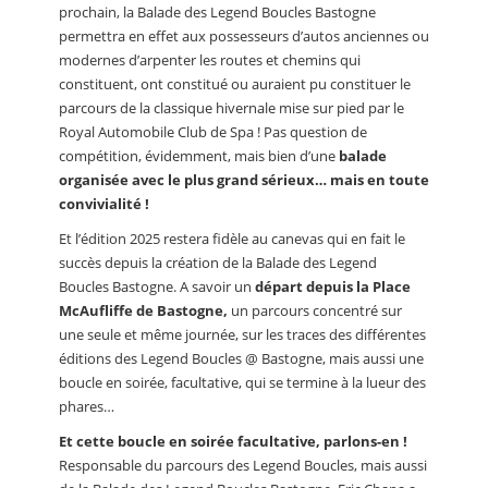
prochain, la Balade des Legend Boucles Bastogne
permettra en effet aux possesseurs d’autos anciennes ou
modernes d’arpenter les routes et chemins qui
constituent, ont constitué ou auraient pu constituer le
parcours de la classique hivernale mise sur pied par le
Royal Automobile Club de Spa ! Pas question de
compétition, évidemment, mais bien d’une
balade
organisée avec le plus grand sérieux… mais en toute
convivialité !
Et l’édition 2025 restera fidèle au canevas qui en fait le
succès depuis la création de la Balade des Legend
Boucles Bastogne. A savoir un
départ depuis la Place
McAufliffe de Bastogne,
un parcours concentré sur
une seule et même journée, sur les traces des différentes
éditions des Legend Boucles @ Bastogne, mais aussi une
boucle en soirée, facultative, qui se termine à la lueur des
phares…
Et cette boucle en soirée facultative, parlons-en !
Responsable du parcours des Legend Boucles, mais aussi