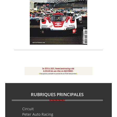
RUBRIQUES PRINCIPALES
Circuit
Peter Auto Racing