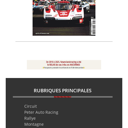
RUBRIQUES PRINCIPALES
Circuit
Peter Auto Racing
Rallye
Montagne