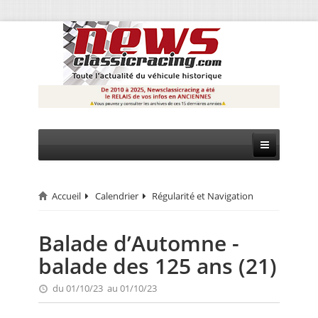
Accueil
Calendrier
Régularité et Navigation
CIRCUIT
RALLYE
Balade d’Automne -
balade des 125 ans (21)
MONTAGNE
du 01/10/23 au 01/10/23
EVÈNEMENTS