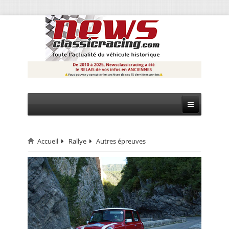
Accueil
Rallye
Autres épreuves
CIRCUIT
RALLYE
MONTAGNE
EVÈNEMENTS