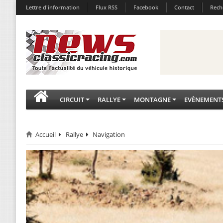
Lettre d'information
Flux RSS
Facebook
Contact
Rech
CIRCUIT
RALLYE
MONTAGNE
EVÈNEMENT
Accueil
Rallye
Navigation