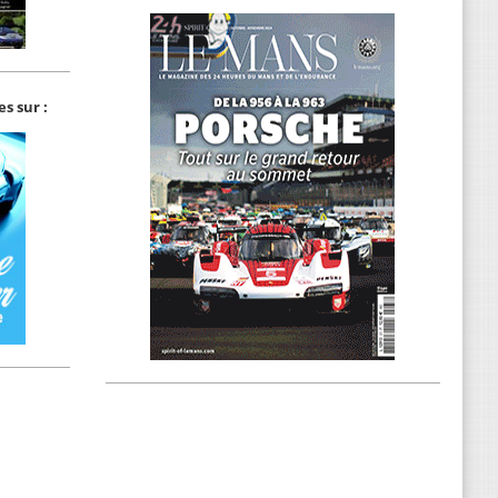
s sur :