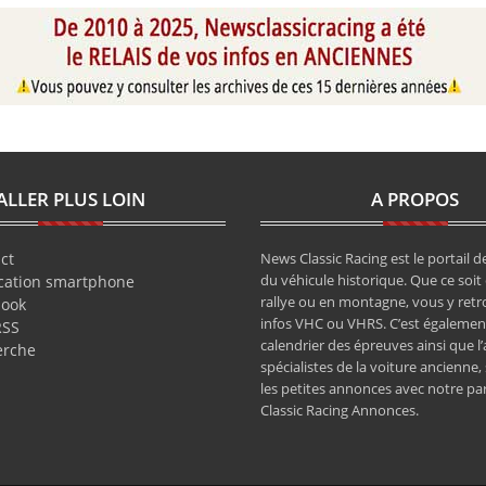
ALLER PLUS LOIN
A PROPOS
ct
News Classic Racing est le portail de
du véhicule historique. Que ce soit 
cation smartphone
rallye ou en montagne, vous y retr
book
infos VHC ou VHRS. C’est également
RSS
calendrier des épreuves ainsi que l
erche
spécialistes de la voiture ancienne,
les petites annonces avec notre pa
Classic Racing Annonces.