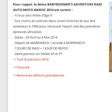
Pour rappel, le 6ème BABYBOOMER’S ADVENTURE RAID
AUTO MOTO MAROC 2014 est ouvert :
- A tous sans limite d’âge !!!
- Aux motos et voitures deux roues motrices et aux 4x4
antérieurs à 1990 pour retrouver l’esprit raid des premières
épreuves africaines.
- Dates : 29 Avril au 8 Mai 2014
- Départ de MARRAKECH / Arrivée à MARRAKECH
- 7 JOURS DE RAID + 1 JOUR DE REPOS
- Demi-pension en hôtels 4* et 5*
->
Tout le parcours 2014
->
S’inscrire
->
Revivre les éditions précédentes