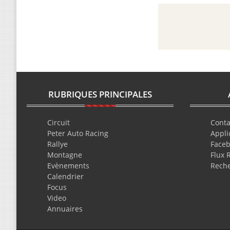
RUBRIQUES PRINCIPALES
Circuit
Conta
Peter Auto Racing
Appli
Rallye
Face
Montagne
Flux 
Evènements
Rech
Calendrier
Focus
Video
Annuaires