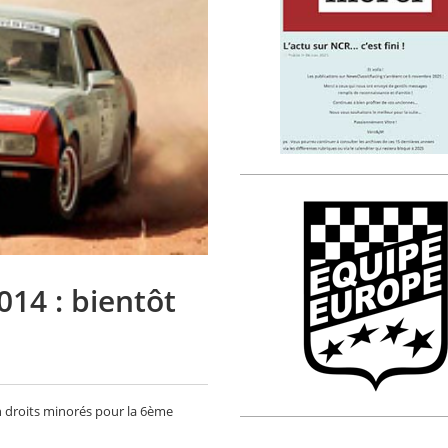
14 : bientôt
en droits minorés pour la 6ème