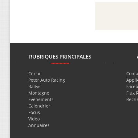
RUBRIQUES PRINCIPALES
Circuit
Conta
Peter Auto Racing
Appli
Rallye
Face
Montagne
Flux 
Evènements
Rech
Calendrier
Focus
Video
Annuaires