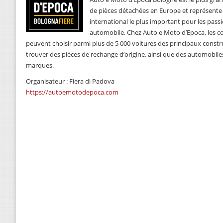
de pièces détachées en Europe et représent
international le plus important pour les pass
automobile. Chez Auto e Moto d’Epoca, les co
peuvent choisir parmi plus de 5 000 voitures des principaux const
trouver des pièces de rechange d’origine, ainsi que des automobiles
marques.
Organisateur : Fiera di Padova
https://autoemotodepoca.com