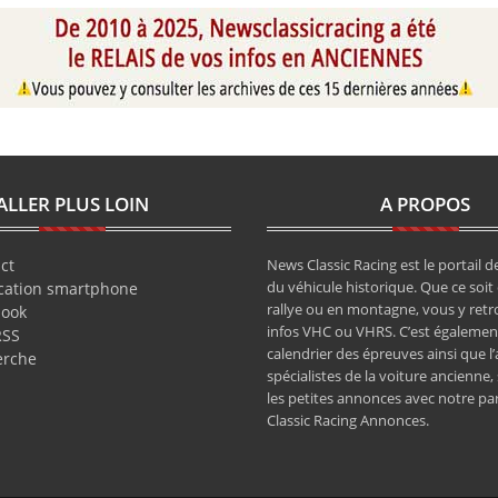
ALLER PLUS LOIN
A PROPOS
ct
News Classic Racing est le portail de
du véhicule historique. Que ce soit 
cation smartphone
rallye ou en montagne, vous y retr
book
infos VHC ou VHRS. C’est également
RSS
calendrier des épreuves ainsi que l
erche
spécialistes de la voiture ancienne,
les petites annonces avec notre pa
Classic Racing Annonces.