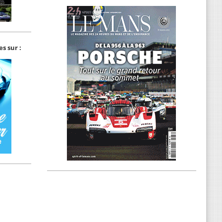
s sur :