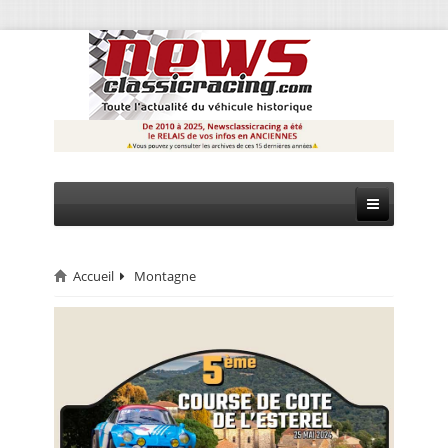
Accueil
Montagne
CIRCUIT
RALLYE
MONTAGNE
EVÈNEMENTS