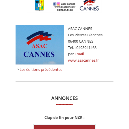
ASAC CANNES
Les Pierres Blanches
06400 CANNES
Tél. : 0493941468
par
Email
www.asacannes.fr
->
Les éditions précédentes
ANNONCES
Clap de fin pour NCR :