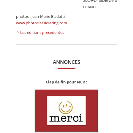
SLOWLY SIDEWAYS
FRANCE
photos : Jean-Marie Biadatti-
www.photoclassicracing.com
->
Les éditions précédentes
ANNONCES
Clap de fin pour NCR :