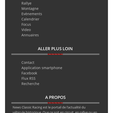
Rallye
Montagne
Evènements
Calendrier
Focus
Video
Annuaires
ALLER PLUS LOIN
Contact
Application smartphone
Facebook
Flux RSS
Recherche
A PROPOS
News Classic Racing est le portail de l’actualité du
véhicule historique. Que ce soit en circuit, en rallye ou en