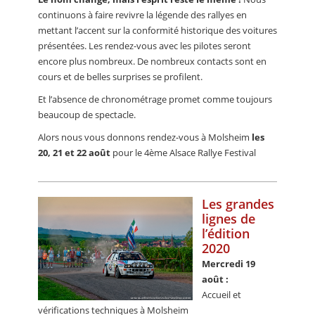
continuons à faire revivre la légende des rallyes en
mettant l’accent sur la conformité historique des voitures
présentées. Les rendez-vous avec les pilotes seront
encore plus nombreux. De nombreux contacts sont en
cours et de belles surprises se profilent.
Et l’absence de chronométrage promet comme toujours
beaucoup de spectacle.
Alors nous vous donnons rendez-vous à Molsheim
les
20, 21 et 22 août
pour le 4ème Alsace Rallye Festival
Les grandes
lignes de
l’édition
2020
Mercredi 19
août :
Accueil et
vérifications techniques à Molsheim