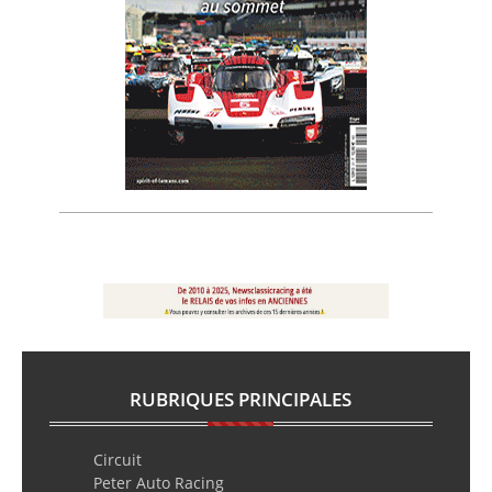
RUBRIQUES PRINCIPALES
Circuit
Peter Auto Racing