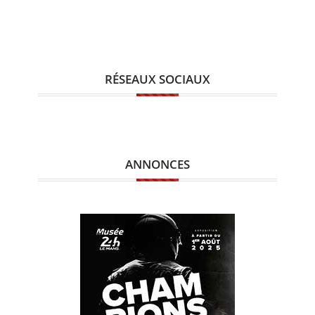
RÉSEAUX SOCIAUX
ANNONCES