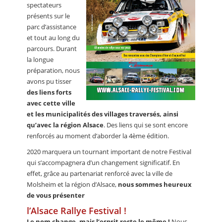
spectateurs
présents sur le
parc d’assistance
et tout au long du
parcours. Durant
la longue
préparation, nous
avons pu tisser
des liens forts
avec cette ville
et les municipalités des villages traversés, ainsi
qu’avec la région Alsace
. Des liens qui se sont encore
renforcés au moment d’aborder la 4ème édition.
2020 marquera un tournant important de notre Festival
qui s’accompagnera d’un changement significatif. En
effet, grâce au partenariat renforcé avec la ville de
Molsheim et la région d’Alsace,
nous sommes heureux
de vous présenter
l’Alsace Rallye Festival !
Le nom change, mais l’esprit reste le même !
Nous