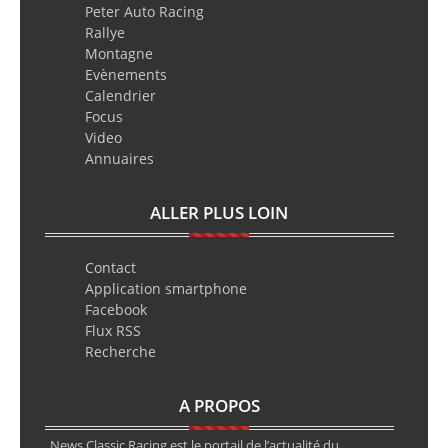
Peter Auto Racing
Rallye
Montagne
Evènements
Calendrier
Focus
Video
Annuaires
ALLER PLUS LOIN
Contact
Application smartphone
Facebook
Flux RSS
Recherche
A PROPOS
News Classic Racing est le portail de l’actualité du