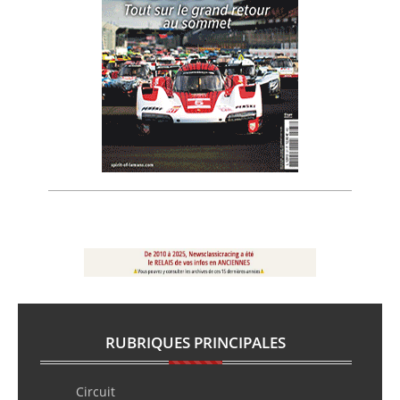
RUBRIQUES PRINCIPALES
Circuit