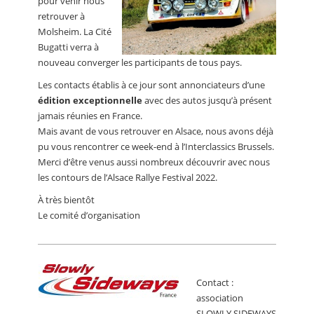
pour venir nous
retrouver à
Molsheim. La Cité
Bugatti verra à
nouveau converger les participants de tous pays.
Les contacts établis à ce jour sont annonciateurs d’une
édition exceptionnelle
avec des autos jusqu’à présent
jamais réunies en France.
Mais avant de vous retrouver en Alsace, nous avons déjà
pu vous rencontrer ce week-end à l’Interclassics Brussels.
Merci d’être venus aussi nombreux découvrir avec nous
les contours de l’Alsace Rallye Festival 2022.
À très bientôt
Le comité d’organisation
Contact :
association
SLOWLY SIDEWAYS