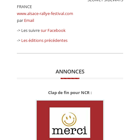
FRANCE
www.alsace-rallye-festival.com
par
Email
-> Les suivre
sur Facebook
->
Les éditions précédentes
ANNONCES
Clap de fin pour NCR :