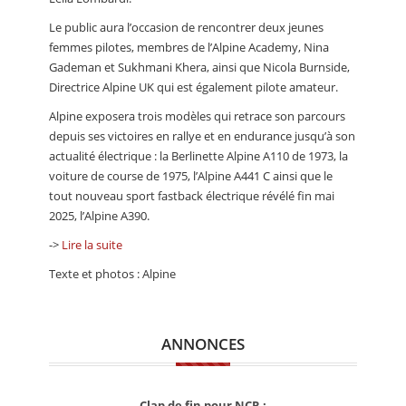
Le public aura l’occasion de rencontrer deux jeunes
femmes pilotes, membres de l’Alpine Academy, Nina
Gademan et Sukhmani Khera, ainsi que Nicola Burnside,
Directrice Alpine UK qui est également pilote amateur.
Alpine exposera trois modèles qui retrace son parcours
depuis ses victoires en rallye et en endurance jusqu’à son
actualité électrique : la Berlinette Alpine A110 de 1973, la
voiture de course de 1975, l’Alpine A441 C ainsi que le
tout nouveau sport fastback électrique révélé fin mai
2025, l’Alpine A390.
->
Lire la suite
Texte et photos : Alpine
ANNONCES
Clap de fin pour NCR :