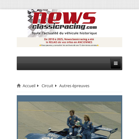
Accueil
Circuit
Autres épreuves
CIRCUIT
RALLYE
MONTAGNE
EVÈNEMENTS