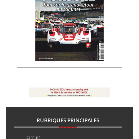
RUBRIQUES PRINCIPALES
Circuit