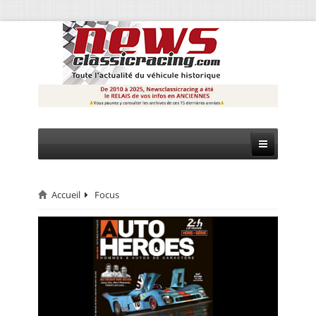
Accueil
Focus
CIRCUIT
RALLYE
MONTAGNE
EVÈNEMENTS