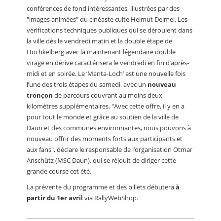
conférences de fond intéressantes, illustrées par des
"images animées" du cinéaste culte Helmut Deimel. Les
vérifications techniques publiques qui se déroulent dans
la ville dès le vendredi matin et la double étape de
Hochkelberg avec la maintenant légendaire double
virage en dérive caractérisera le vendredi en fin d’après-
midi et en soirée. Le ’Manta-Loch’ est une nouvelle fois
l’une des trois étapes du samedi, avec un
nouveau
tronçon
de parcours couvrant au moins deux
kilomètres supplémentaires. "Avec cette offre, il y en a
pour tout le monde et grâce au soutien de la ville de
Daun et des communes environnantes, nous pouvons à
nouveau offrir des moments forts aux participants et
aux fans", déclare le responsable de l’organisation Otmar
Anschütz (MSC Daun), qui se réjouit de diriger cette
grande course cet été.
La prévente du programme et des billets débutera
à
partir du 1er avril
via RallyWebShop.