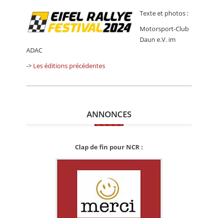
Texte et photos :
Motorsport-Club
Daun e.V. im
ADAC
->
Les éditions précédentes
ANNONCES
Clap de fin pour NCR :