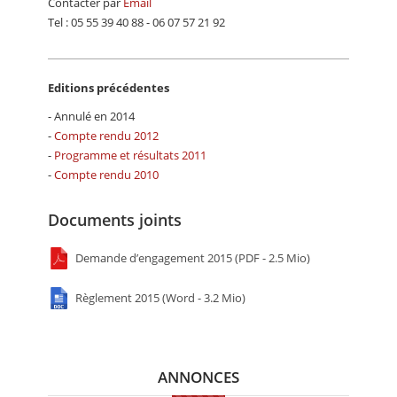
Contacter par
Email
Tel : 05 55 39 40 88 - 06 07 57 21 92
Editions précédentes
- Annulé en 2014
-
Compte rendu 2012
-
Programme et résultats 2011
-
Compte rendu 2010
Documents joints
Demande d’engagement 2015 (PDF - 2.5 Mio)
Règlement 2015 (Word - 3.2 Mio)
ANNONCES