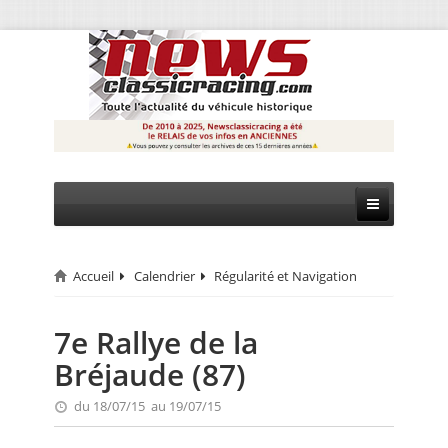
Accueil
Calendrier
Régularité et Navigation
CIRCUIT
RALLYE
7e Rallye de la
Bréjaude (87)
MONTAGNE
du 18/07/15 au 19/07/15
EVÈNEMENTS