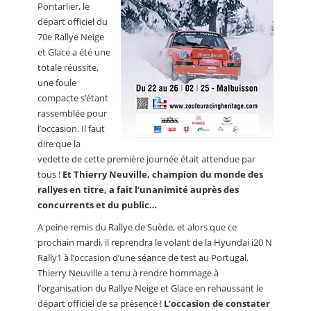
Pontarlier, le
départ officiel du
70e Rallye Neige
et Glace a été une
totale réussite,
une foule
compacte s’étant
rassemblée pour
l’occasion. Il faut
dire que la
vedette de cette première journée était attendue par
tous !
Et Thierry Neuville, champion du monde des
rallyes en titre, a fait l’unanimité auprès des
concurrents et du public…
A peine remis du Rallye de Suède, et alors que ce
prochain mardi, il reprendra le volant de la Hyundai i20 N
Rally1 à l’occasion d’une séance de test au Portugal,
Thierry Neuville a tenu à rendre hommage à
l’organisation du Rallye Neige et Glace en rehaussant le
départ officiel de sa présence !
L’occasion de constater