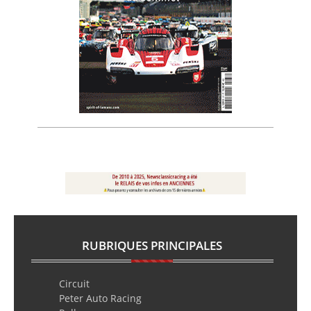
RUBRIQUES PRINCIPALES
Circuit
Peter Auto Racing