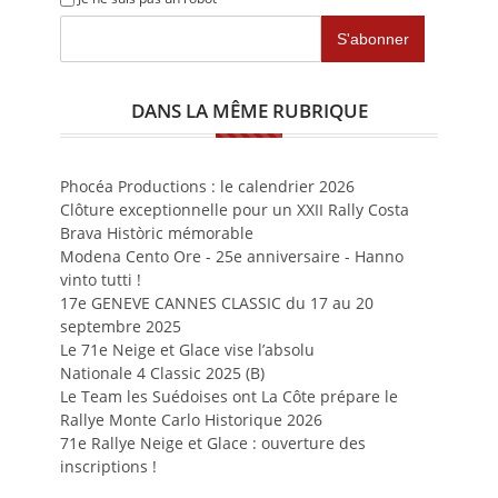
DANS LA MÊME RUBRIQUE
Phocéa Productions : le calendrier 2026
Clôture exceptionnelle pour un XXII Rally Costa
Brava Històric mémorable
Modena Cento Ore - 25e anniversaire - Hanno
vinto tutti !
17e GENEVE CANNES CLASSIC du 17 au 20
septembre 2025
Le 71e Neige et Glace vise l’absolu
Nationale 4 Classic 2025 (B)
Le Team les Suédoises ont La Côte prépare le
Rallye Monte Carlo Historique 2026
71e Rallye Neige et Glace : ouverture des
inscriptions !