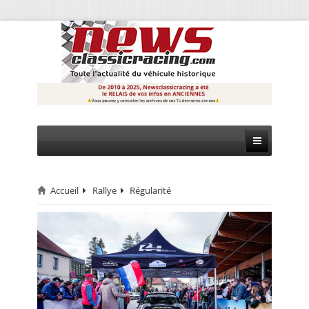
Accueil
Rallye
Régularité
CIRCUIT
RALLYE
MONTAGNE
EVÈNEMENTS