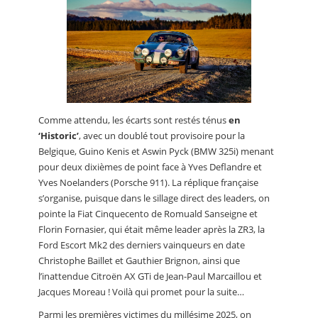
Comme attendu, les écarts sont restés ténus
en
‘Historic’
, avec un doublé tout provisoire pour la
Belgique, Guino Kenis et Aswin Pyck (BMW 325i) menant
pour deux dixièmes de point face à Yves Deflandre et
Yves Noelanders (Porsche 911). La réplique française
s’organise, puisque dans le sillage direct des leaders, on
pointe la Fiat Cinquecento de Romuald Sanseigne et
Florin Fornasier, qui était même leader après la ZR3, la
Ford Escort Mk2 des derniers vainqueurs en date
Christophe Baillet et Gauthier Brignon, ainsi que
l’inattendue Citroën AX GTi de Jean-Paul Marcaillou et
Jacques Moreau ! Voilà qui promet pour la suite…
Parmi les premières victimes du millésime 2025, on