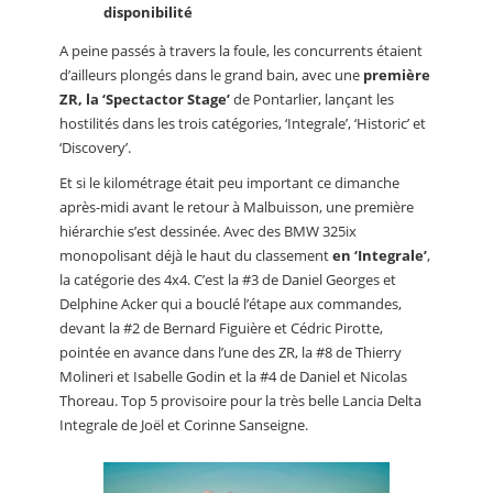
disponibilité
A peine passés à travers la foule, les concurrents étaient
d’ailleurs plongés dans le grand bain, avec une
première
ZR, la ‘Spectactor Stage’
de Pontarlier, lançant les
hostilités dans les trois catégories, ‘Integrale’, ‘Historic’ et
‘Discovery’.
Et si le kilométrage était peu important ce dimanche
après-midi avant le retour à Malbuisson, une première
hiérarchie s’est dessinée. Avec des BMW 325ix
monopolisant déjà le haut du classement
en ‘Integrale’
,
la catégorie des 4x4. C’est la #3 de Daniel Georges et
Delphine Acker qui a bouclé l’étape aux commandes,
devant la #2 de Bernard Figuière et Cédric Pirotte,
pointée en avance dans l’une des ZR, la #8 de Thierry
Molineri et Isabelle Godin et la #4 de Daniel et Nicolas
Thoreau. Top 5 provisoire pour la très belle Lancia Delta
Integrale de Joël et Corinne Sanseigne.