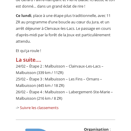
est donné… dans un grand éclat de rire !
Ce lundi
, place à une étape plus traditionnelle, avec 11
ZR au programme d’une boucle au cœur du Jura, et un
arrêt déjeuner à Clervaux-les-Lacs. Le passage en cours
d’après-midi par la forêt de la Joux est particulièrement
attendu.
Et qu’ça roule !
La suite....
24/02 – Étape 2 : Malbuisson – Clairvaux-Les-Lacs –
Malbuisson (339 km / 11ZR)
25/02 – Étape 3 : Malbuisson – Les Fins – Ornans –
Malbuisson (445 km / 18 ZR)
26/02 – Étape 4 : Malbuisson – Labergement-Ste-Marie –
Malbuisson (216 km / 8 ZR)
->
Suivre les classements
Organisation
: