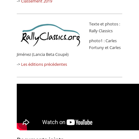
->
Classement 2019
Texte et photos :
Rally Classics
photo1 : Carles
Fortuny et Carles
Jiménez (Lancia Beta Coupé)
->
Les éditions précédentes