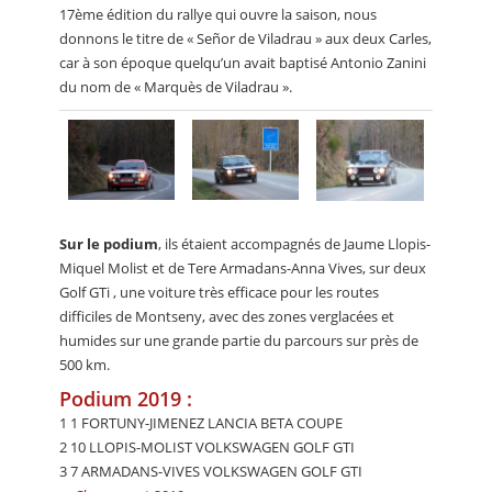
17ème édition du rallye qui ouvre la saison, nous
donnons le titre de « Señor de Viladrau » aux deux Carles,
car à son époque quelqu’un avait baptisé Antonio Zanini
du nom de « Marquès de Viladrau ».
Sur le podium
, ils étaient accompagnés de Jaume Llopis-
Miquel Molist et de Tere Armadans-Anna Vives, sur deux
Golf GTi , une voiture très efficace pour les routes
difficiles de Montseny, avec des zones verglacées et
humides sur une grande partie du parcours sur près de
500 km.
Podium 2019 :
1 1 FORTUNY-JIMENEZ LANCIA BETA COUPE
2 10 LLOPIS-MOLIST VOLKSWAGEN GOLF GTI
3 7 ARMADANS-VIVES VOLKSWAGEN GOLF GTI