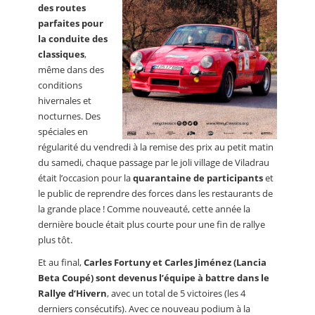
des routes
parfaites pour
la conduite des
classiques
,
même dans des
conditions
hivernales et
nocturnes. Des
spéciales en
régularité du vendredi à la remise des prix au petit matin
du samedi, chaque passage par le joli village de Viladrau
était l’occasion pour la
quarantaine de participants
et
le public de reprendre des forces dans les restaurants de
la grande place ! Comme nouveauté, cette année la
dernière boucle était plus courte pour une fin de rallye
plus tôt.
Et au final,
Carles Fortuny et Carles Jiménez (Lancia
Beta Coupé) sont devenus l’équipe à battre dans le
Rallye d’Hivern
, avec un total de 5 victoires (les 4
derniers consécutifs). Avec ce nouveau podium à la