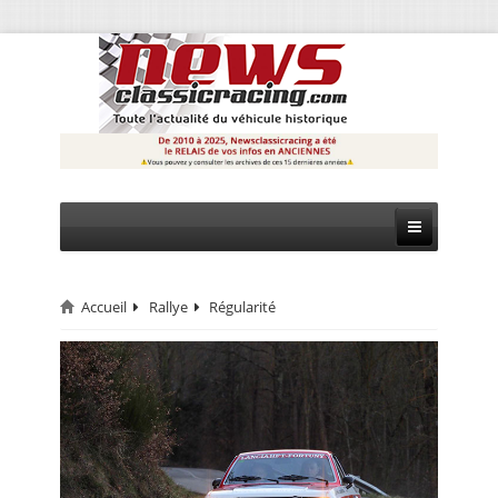
Accueil
Rallye
Régularité
CIRCUIT
RALLYE
MONTAGNE
EVÈNEMENTS