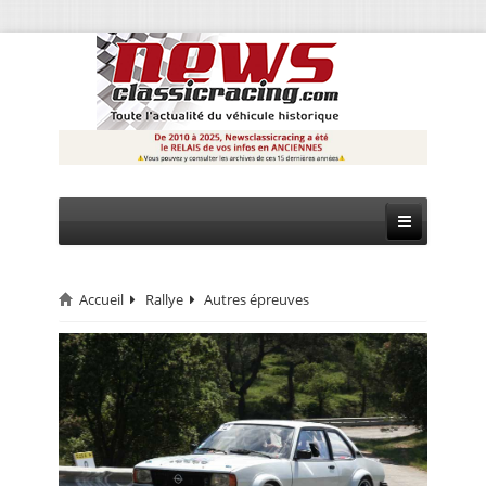
Accueil
Rallye
Autres épreuves
CIRCUIT
RALLYE
MONTAGNE
EVÈNEMENTS