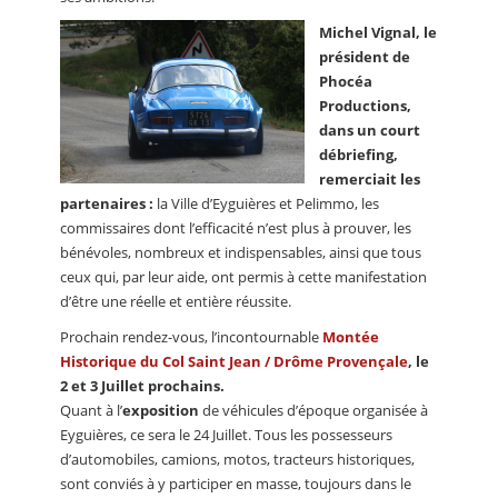
Michel Vignal, le
président de
Phocéa
Productions,
dans un court
débriefing,
remerciait les
partenaires :
la Ville d’Eyguières et Pelimmo, les
commissaires dont l’efficacité n’est plus à prouver, les
bénévoles, nombreux et indispensables, ainsi que tous
ceux qui, par leur aide, ont permis à cette manifestation
d’être une réelle et entière réussite.
Prochain rendez-vous, l’incontournable
Montée
Historique du Col Saint Jean / Drôme Provençale
, le
2 et 3 Juillet prochains.
Quant à l’
exposition
de véhicules d’époque organisée à
Eyguières, ce sera le 24 Juillet. Tous les possesseurs
d’automobiles, camions, motos, tracteurs historiques,
sont conviés à y participer en masse, toujours dans le