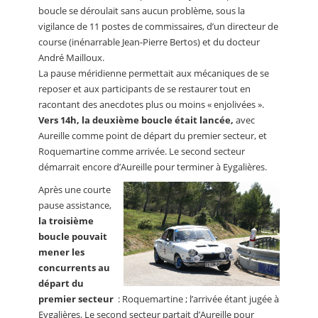
boucle se déroulait sans aucun problème, sous la
vigilance de 11 postes de commissaires, d’un directeur de
course (inénarrable Jean-Pierre Bertos) et du docteur
André Mailloux.
La pause méridienne permettait aux mécaniques de se
reposer et aux participants de se restaurer tout en
racontant des anecdotes plus ou moins « enjolivées ».
Vers 14h, la deuxième boucle était lancée,
avec
Aureille comme point de départ du premier secteur, et
Roquemartine comme arrivée. Le second secteur
démarrait encore d’Aureille pour terminer à Eygalières.
Après une courte
pause assistance,
la troisième
boucle pouvait
mener les
concurrents au
départ du
premier secteur
: Roquemartine ; l’arrivée étant jugée à
Eygalières. Le second secteur partait d’Aureille pour