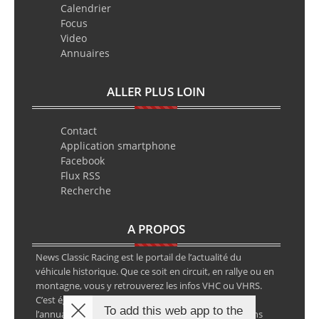
Calendrier
Focus
Video
Annuaires
ALLER PLUS LOIN
Contact
Application smartphone
Facebook
Flux RSS
Recherche
A PROPOS
News Classic Racing est le portail de l’actualité du
véhicule historique. Que ce soit en circuit, en rallye ou en
montagne, vous y retrouverez les infos VHC ou VHRS.
C’est également le calendrier des épreuves ainsi que
To add this web app to the
l’annuaire des spécialistes de la voiture ancienne, sans