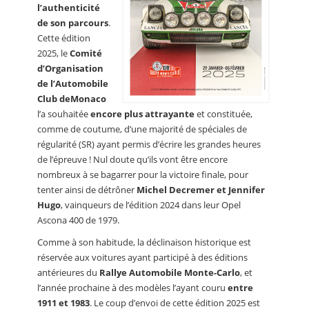
l’authenticité
de son parcours
.
Cette édition
2025, le
Comité
d’Organisation
de l’Automobile
Club deMonaco
l’a souhaitée
encore plus attrayante
et constituée,
comme de coutume, d’une majorité de spéciales de
régularité (SR) ayant permis d’écrire les grandes heures
de l’épreuve ! Nul doute qu’ils vont être encore
nombreux à se bagarrer pour la victoire finale, pour
tenter ainsi de détrôner
Michel Decremer et Jennifer
Hugo
, vainqueurs de l’édition 2024 dans leur Opel
Ascona 400 de 1979.
Comme à son habitude, la déclinaison historique est
réservée aux voitures ayant participé à des éditions
antérieures du
Rallye Automobile Monte-Carlo
, et
l’année prochaine à des modèles l’ayant couru
entre
1911 et 1983
. Le coup d’envoi de cette édition 2025 est