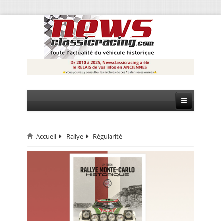
Accueil
Rallye
Régularité
CIRCUIT
RALLYE
MONTAGNE
EVÈNEMENTS