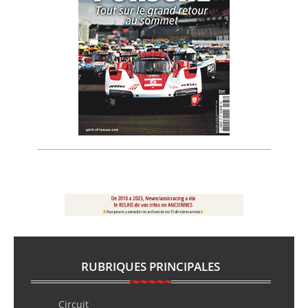
RUBRIQUES PRINCIPALES
Circuit