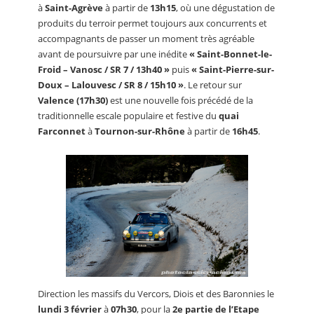
à
Saint-Agrève
à partir de
13h15
, où une dégustation de
produits du terroir permet toujours aux concurrents et
accompagnants de passer un moment très agréable
avant de poursuivre par une inédite
« Saint-Bonnet-le-
Froid – Vanosc / SR 7 / 13h40 »
puis
« Saint-Pierre-sur-
Doux – Lalouvesc / SR 8 / 15h10 »
. Le retour sur
Valence (17h30)
est une nouvelle fois précédé de la
traditionnelle escale populaire et festive du
quai
Farconnet
à
Tournon-sur-Rhône
à partir de
16h45
.
Direction les massifs du Vercors, Diois et des Baronnies le
lundi 3 février
à
07h30
, pour la
2e partie de l’Etape