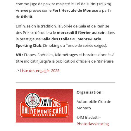
comme juge de paix sa majesté le Col de Turini (1607m).
Arrivée prévue sur le
Port Hercule de Monaco
à partir
de
01h10
.
Enfin, selon la tradition, la Soirée de Gala et de Remise
des Prix se déroulera le
mercredi 5 février au soir
, dans
la prestigieuse
Salle des Etoiles
au
Monte-Carlo
Sporting Club
. (Smoking ou Tenue de soirée exigés).
NB :
Etapes, Spéciales, Kilométrages et horaires donnés à
titre indicatif jusqu’à la publication officielle de l’itinéraire.
->
Liste des engagés 2025
Organisation
:
Automobile Club de
Monaco
©JM Biadatti -
Photoclassicracing