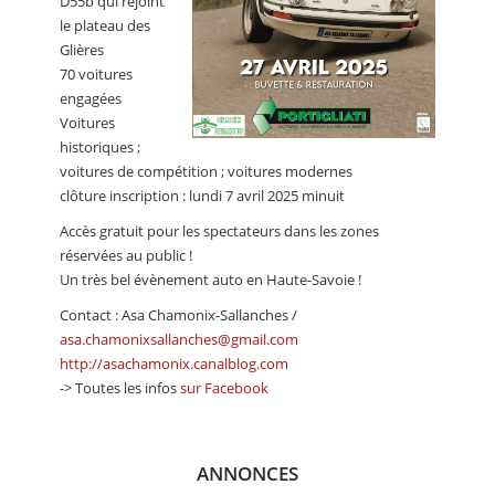
D55b qui rejoint
le plateau des
Glières
70 voitures
engagées
Voitures
historiques ;
voitures de compétition ; voitures modernes
clôture inscription : lundi 7 avril 2025 minuit
Accès gratuit pour les spectateurs dans les zones
réservées au public !
Un très bel évènement auto en Haute-Savoie !
Contact : Asa Chamonix-Sallanches /
asa.chamonixsallanches@gmail.com
http://asachamonix.canalblog.com
-> Toutes les infos
sur Facebook
ANNONCES