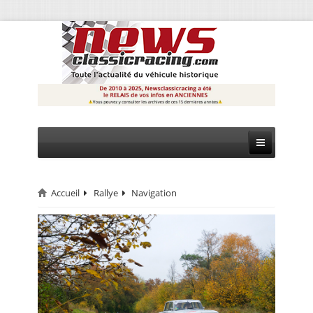
Accueil
Rallye
Navigation
CIRCUIT
RALLYE
MONTAGNE
EVÈNEMENTS