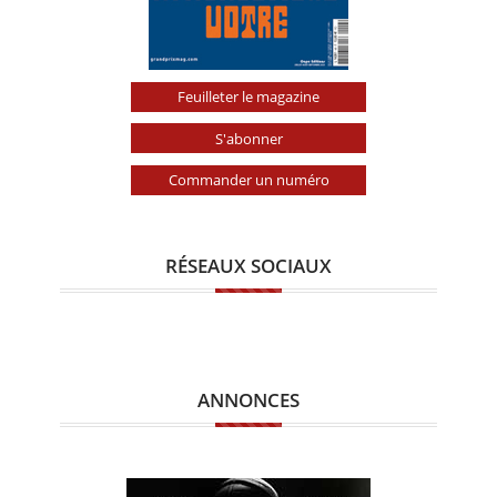
Feuilleter le magazine
S'abonner
Commander un numéro
RÉSEAUX SOCIAUX
ANNONCES