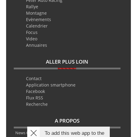
Peter Auto Racing
Rallye
Montagne
Evènements
Calendrier
Focus
Video
Annuaires
ALLER PLUS LOIN
Contact
Application smartphone
Facebook
Flux RSS
Recherche
A PROPOS
News Classic Racing est le portail de l’actualité du
To add this web app to the