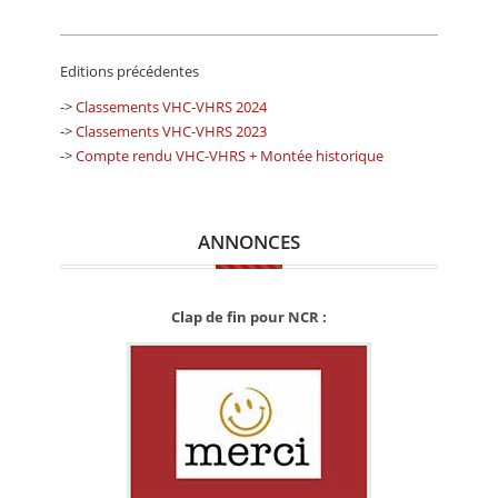
Editions précédentes
->
Classements VHC-VHRS 2024
->
Classements VHC-VHRS 2023
->
Compte rendu VHC-VHRS + Montée historique
ANNONCES
Clap de fin pour NCR :