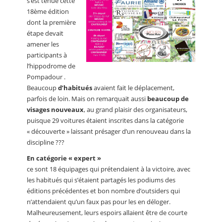
s’est tenue cette
18ème édition
dont la première
étape devait
amener les
participants à
l’hippodrome de
Pompadour .
Beaucoup
d’habitués
avaient fait le déplacement,
parfois de loin. Mais on remarquait aussi
beaucoup de
visages nouveaux
, au grand plaisir des organisateurs,
puisque 29 voitures étaient inscrites dans la catégorie
« découverte » laissant présager d’un renouveau dans la
discipline ???
En catégorie « expert »
ce sont 18 équipages qui prétendaient à la victoire, avec
les habitués qui s’étaient partagés les podiums des
éditions précédentes et bon nombre d’outsiders qui
n’attendaient qu’un faux pas pour les en déloger.
Malheureusement, leurs espoirs allaient être de courte