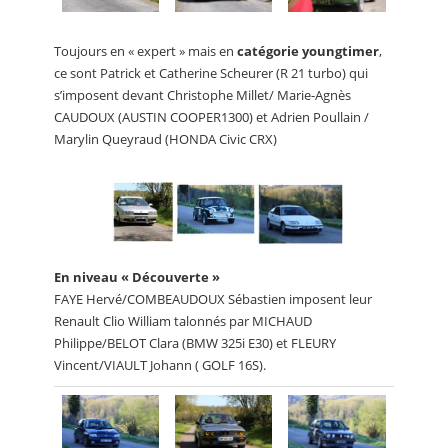
Toujours en « expert » mais en
catégorie youngtimer
,
ce sont Patrick et Catherine Scheurer (R 21 turbo) qui
s’imposent devant Christophe Millet/ Marie-Agnès
CAUDOUX (AUSTIN COOPER1300) et Adrien Poullain /
Marylin Queyraud (HONDA Civic CRX)
En niveau « Découverte »
FAYE Hervé/COMBEAUDOUX Sébastien imposent leur
Renault Clio William talonnés par MICHAUD
Philippe/BELOT Clara (BMW 325i E30) et FLEURY
Vincent/VIAULT Johann ( GOLF 16S).