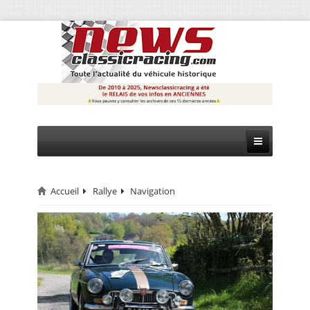
Accueil
Rallye
Navigation
CIRCUIT
RALLYE
MONTAGNE
EVÈNEMENTS