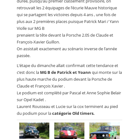
durée, puisqu’au premier classement provisoire, on
retrouvait les 2 équipages de l’écurie Mauve historique
qui se partagent les victoires depuis 4 ans , une fois de
plus aux 2 premières places puisque Patrick Mari / Yann
Violle sur MG B
prenaient la tête devant la Porsche 2.0S de Claude et
François-Xavier Guillon.
On assistait exactement au scénario inverse de l’année
passée.
L’étape du dimanche allait confirmait cette tendance et
c’est donc la
MG B de Patrick et Yoann
qui monte sur la
plus haute marche du podium devant la Porsche de
Claude et François Xavier .
Le podium est complété par Pascal et Anne Sophie Belair
sur Opel Kadet .
Laurent Rousseau et Lucie sur la cox terminent au pied
du podium pour la
catégorie Old timers.