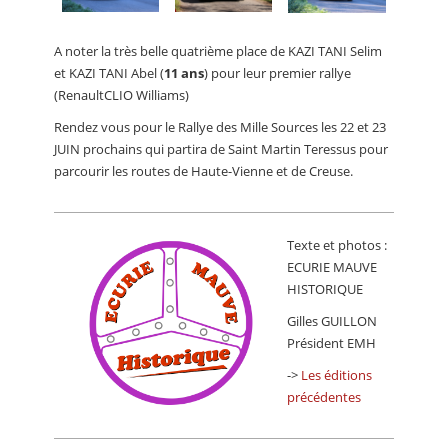
A noter la très belle quatrième place de KAZI TANI Selim
et KAZI TANI Abel (
11 ans
) pour leur premier rallye
(RenaultCLIO Williams)
Rendez vous pour le Rallye des Mille Sources les 22 et 23
JUIN prochains qui partira de Saint Martin Teressus pour
parcourir les routes de Haute-Vienne et de Creuse.
Texte et photos :
ECURIE MAUVE
HISTORIQUE
Gilles GUILLON
Président EMH
->
Les éditions
précédentes