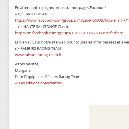
En attendant, rejoignez-nous sur nos pages Facebook :
–
👉 CARTO’CAGOUILLE
https://www.facebook.com/groups/748295945600876/permalink/
–
👉 HAUTE SAINTONGE Classic
https://m.facebook.com/groups/1019331005125080/?ref=share
Et bien sûr, sur notre site web pour toutes les infos passées et à ven
👉 RÂLEURS RACING TEAM
www.raleurs-racing-team.fr
À très bientôt,
Morgane
Pour l’équipe des Râleurs Racing Team
->
Les éditions précédentes