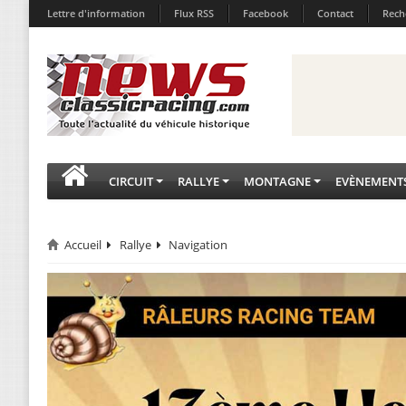
Lettre d'information
Flux RSS
Facebook
Contact
Rech
CIRCUIT
RALLYE
MONTAGNE
EVÈNEMENT
Accueil
Rallye
Navigation