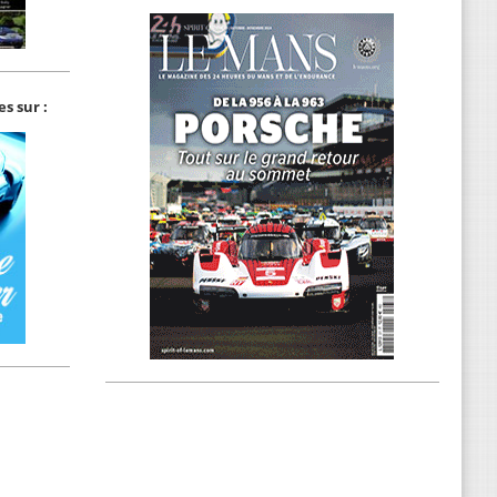
s sur :