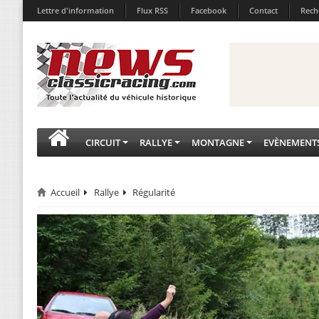
Lettre d'information
Flux RSS
Facebook
Contact
Rech
CIRCUIT
RALLYE
MONTAGNE
EVÈNEMENT
Accueil
Rallye
Régularité