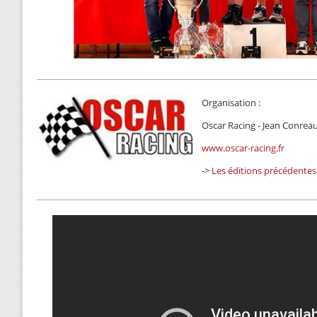
Organisation :
Oscar Racing - Jean Conrea
www.oscar-racing.fr
->
Les éditions précédentes