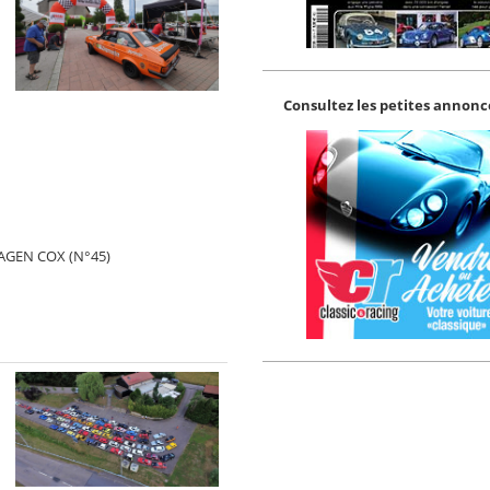
Consultez les petites annonce
AGEN COX (N°45)