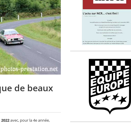
 que de beaux
n 2022
avec, pour la 4e année,