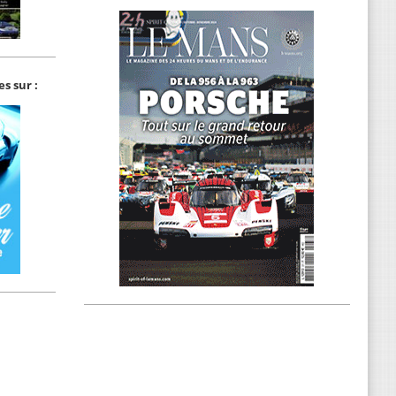
s sur :