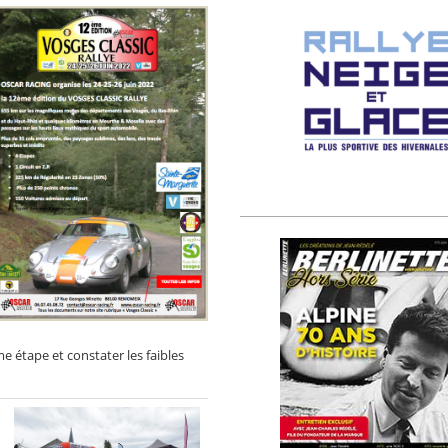
me étape et constater les faibles