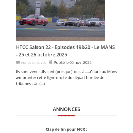
HTCC Saison 22 - Episodes 19&20 - Le MANS
- 25 et 26 octobre 2025
Publié le 05 nov. 2025
Autres épreuves
Ils sont venus ,ils sont (presque)tous là …..Courir au Mans
,emprunter cette ligne droite du départ bordée de
tribunes . Un (…)
ANNONCES
Clap de fin pour NCR :