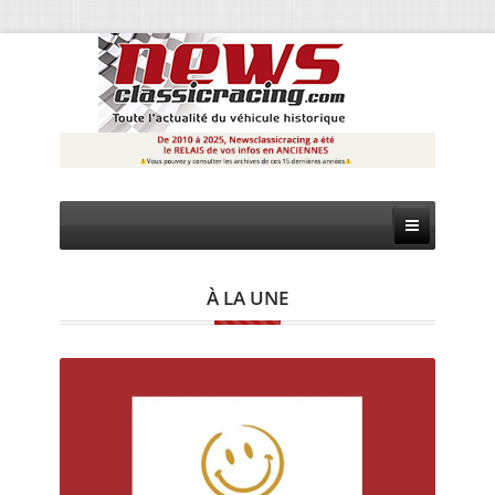
À LA UNE
CIRCUIT
RALLYE
MONTAGNE
EVÈNEMENTS