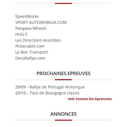
SpeedWorks
SPORT-AUTOMOBILIA.COM
Pangaea Wheels
HUG-S
Les Directions Assistées
Protecable.com
Le Bon Transport
DecoRallye.com
PROCHAINES EPREUVES
29/09 -
Rallye de Portugal Historique
23/10 -
Tour de Bourgogne classic
voir toutes les épreuves
ANNONCES