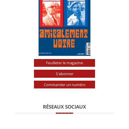
Feuilleter le magazine
S'abonner
Commander un numéro
RÉSEAUX SOCIAUX