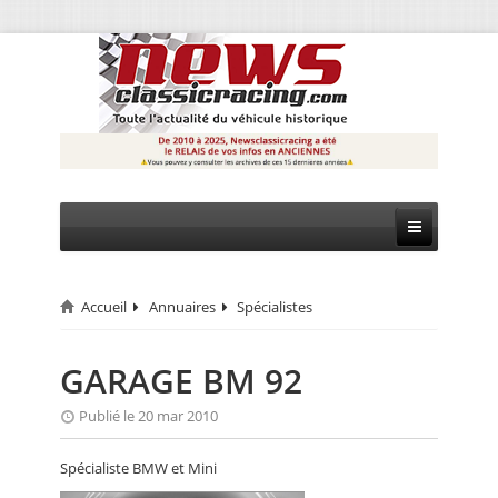
Accueil
Annuaires
Spécialistes
CIRCUIT
RALLYE
GARAGE BM 92
MONTAGNE
Publié le 20 mar 2010
EVÈNEMENTS
Spécialiste BMW et Mini