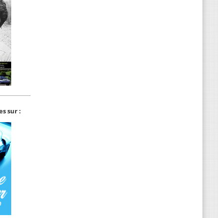
s sur :