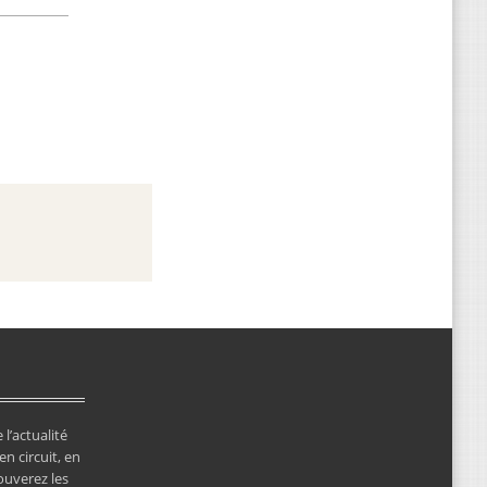
 l’actualité
en circuit, en
ouverez les