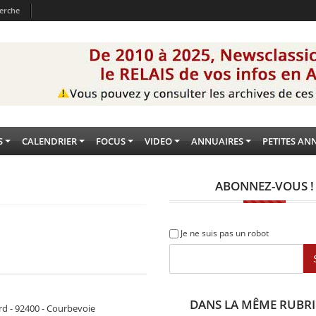
erche
S
CALENDRIER
FOCUS
VIDEO
ANNUAIRES
PETITES AN
ABONNEZ-VOUS !
Je ne suis pas un robot
DANS LA MÊME RUBR
d - 92400 - Courbevoie