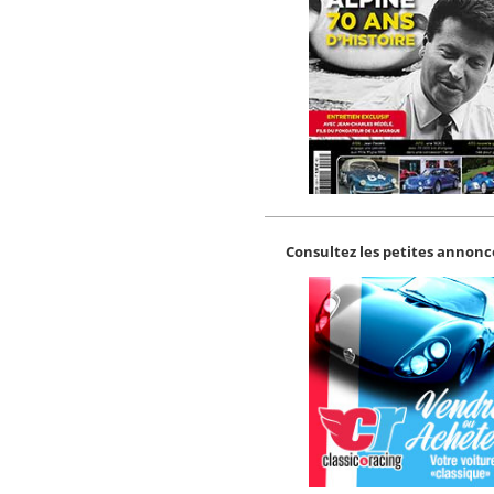
Consultez les petites annonce