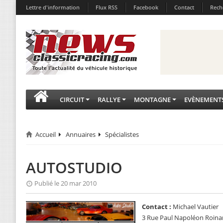
Lettre d'information
Flux RSS
Facebook
Contact
Rech
CIRCUIT
RALLYE
MONTAGNE
EVÈNEMENT
Accueil
Annuaires
Spécialistes
AUTOSTUDIO
Publié le 20 mar 2010
Contact :
Michael Vautier
3 Rue Paul Napoléon Roinar