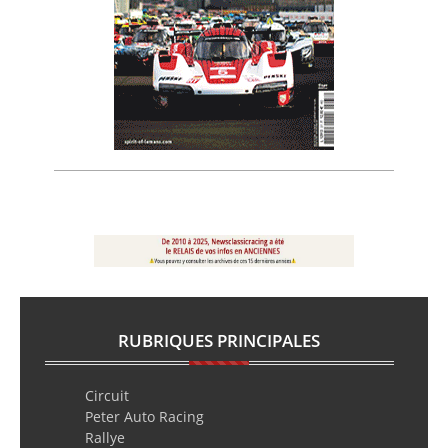
RUBRIQUES PRINCIPALES
Circuit
Peter Auto Racing
Rallye