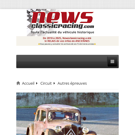
Accueil
Circuit
Autres épreuves
CIRCUIT
RALLYE
MONTAGNE
EVÈNEMENTS