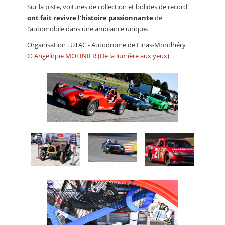
Sur la piste, voitures de collection et bolides de record
ont fait revivre l’histoire passionnante
de
l’automobile dans une ambiance unique.
Organisation : UTAC - Autodrome de Linas-Montlhéry
©
Angélique MOLINIER (De la lumière aux yeux)